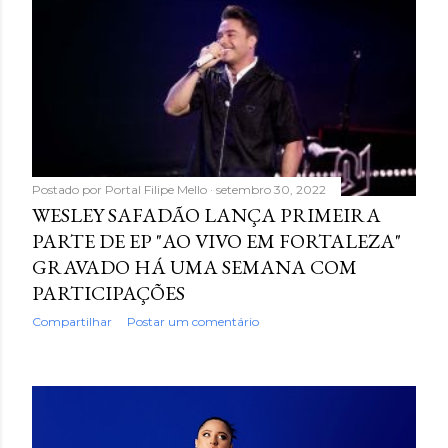
Postado por
Portal Filipe Mello
setembro 30, 2022
WESLEY SAFADÃO LANÇA PRIMEIRA
PARTE DE EP "AO VIVO EM FORTALEZA"
GRAVADO HÁ UMA SEMANA COM
PARTICIPAÇÕES
Compartilhar
Postar um comentário