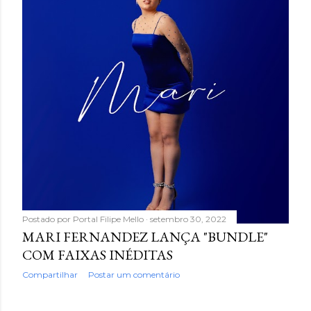
Postado por
Portal Filipe Mello
setembro 30, 2022
MARI FERNANDEZ LANÇA "BUNDLE"
COM FAIXAS INÉDITAS
Compartilhar
Postar um comentário