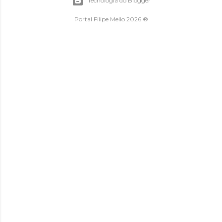
Tecnologia do Blogger
Portal Filipe Mello 2026 ®