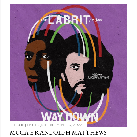
Postado por
redação
setembro 20, 2022
MUCA E RANDOLPH MATTHEWS