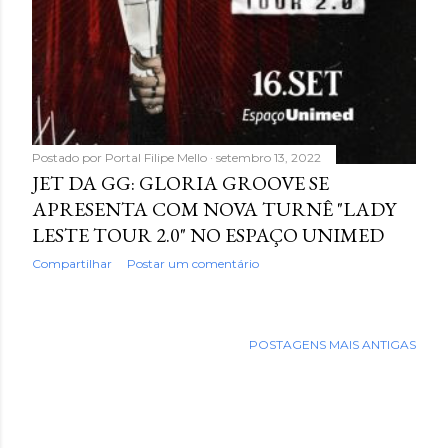
Postado por
Portal Filipe Mello
setembro 13, 2022
JET DA GG: GLORIA GROOVE SE
APRESENTA COM NOVA TURNÊ "LADY
LESTE TOUR 2.0" NO ESPAÇO UNIMED
Compartilhar
Postar um comentário
POSTAGENS MAIS ANTIGAS