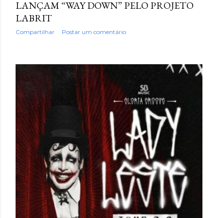
LANÇAM “WAY DOWN” PELO PROJETO
LABRIT
Compartilhar
Postar um comentário