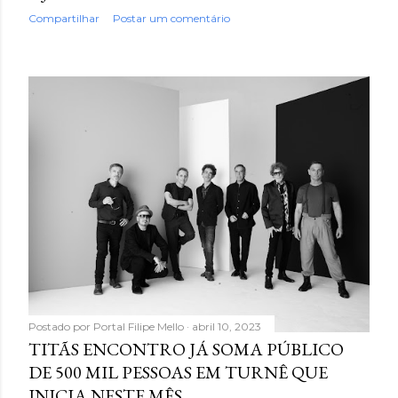
Compartilhar
Postar um comentário
Postado por
Portal Filipe Mello
abril 10, 2023
TITÃS ENCONTRO JÁ SOMA PÚBLICO
DE 500 MIL PESSOAS EM TURNÊ QUE
INICIA NESTE MÊS