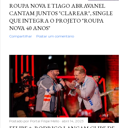
ROUPA NOVA E TIAGO ABRAVANEL
CANTAM JUNTOS "CLAREAR", SINGLE
QUE INTEGRA O PROJETO "ROUPA
NOVA 40 ANOS"
Compartilhar
Postar um comentário
Postado por
Portal Filipe Mello
abril 14, 2023