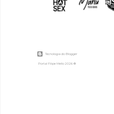
Tecnologia do Blogger
Portal Filipe Mello 2026 ®