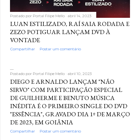
Postado por
Portal Filipe Mello
abril 14, 2023
LUAN ESTILIZADO, RAÍ SAIA RODADA E
ZEZO POTIGUAR LANÇAM DVD À
VONTADE
Compartilhar
Postar um comentário
Postado por
Portal Filipe Mello
abril 10, 2023
DIEGO E ARNALDO LANÇAM "NÃO
SIRVO" COM PARTICIPAÇÃO ESPECIAL
DE GUILHERME E BENUTO MÚSICA
INÉDITA É O PRIMEIRO SINGLE DO DVD
"ESSÊNCIA", GRAVADO DIA 1º DE MARÇO
DE 2023, EM GOIÂNIA
Compartilhar
Postar um comentário