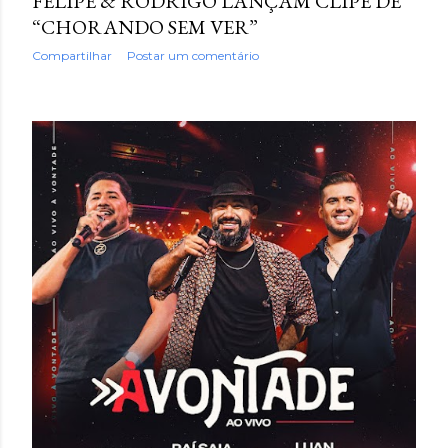
FELIPE & RODRIGO LANÇAM CLIPE DE
“CHORANDO SEM VER”
Compartilhar
Postar um comentário