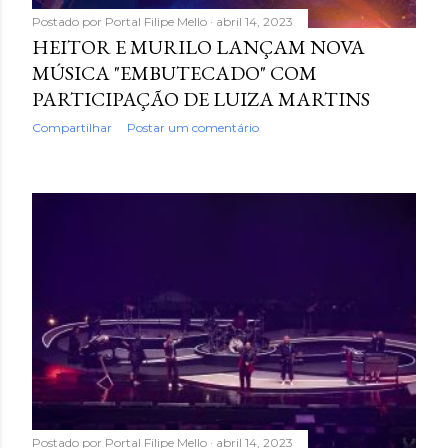
Postado por
Portal Filipe Mello
abril 14, 2023
HEITOR E MURILO LANÇAM NOVA
MÚSICA "EMBUTECADO" COM
PARTICIPAÇÃO DE LUIZA MARTINS
Compartilhar
Postar um comentário
Postado por
Portal Filipe Mello
abril 14, 2023