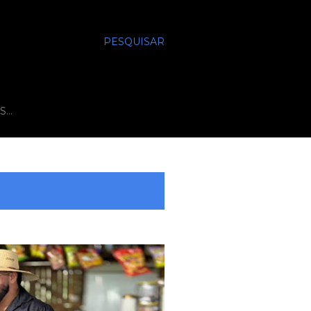
PESQUISAR
S…
MOSTRAR TUDO