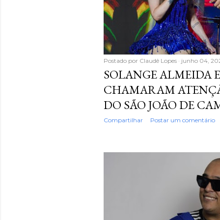
Postado por
Claudê Lopes
junho 04, 20
SOLANGE ALMEIDA E
CHAMARAM ATENÇÃ
DO SÃO JOÃO DE C
Compartilhar
Postar um comentário