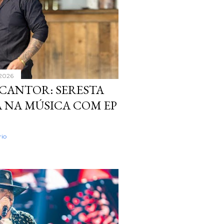
 2026
 CANTOR: SERESTA
A NA MÚSICA COM EP
io