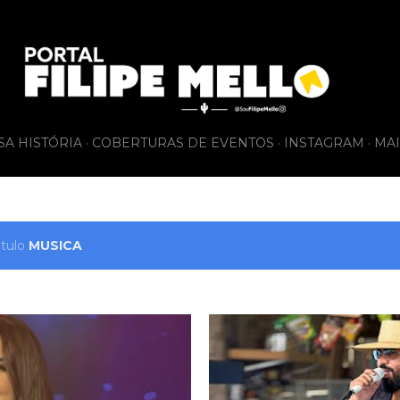
Pular para o conteúdo principal
SA HISTÓRIA
COBERTURAS DE EVENTOS
INSTAGRAM
MAI
ótulo
MUSICA