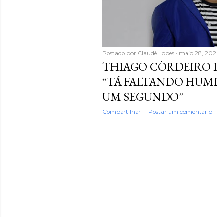
Postado por
Claudê Lopes
maio 28, 202
THIAGO CÒRDEIRO L
“TÁ FALTANDO HUMI
UM SEGUNDO”
Compartilhar
Postar um comentário