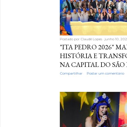
Postado por
Claudê Lopes
junho 10, 20
"ITA PEDRO 2026" M
HISTÓRIA E TRANS
NA CAPITAL DO SÃO
Compartilhar
Postar um comentário