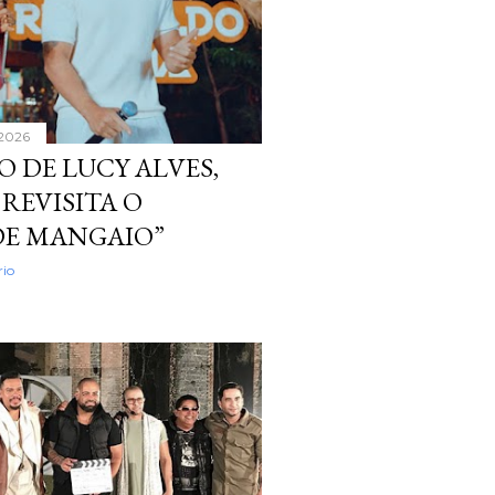
 2026
 DE LUCY ALVES,
REVISITA O
 DE MANGAIO”
io