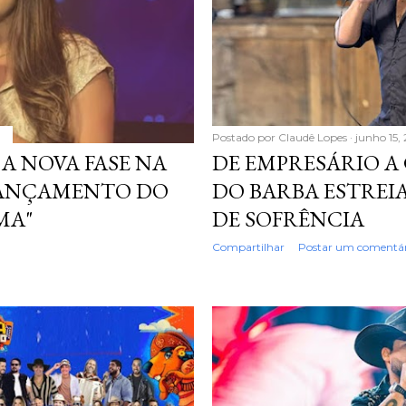
Postado por
Claudê Lopes
junho 15,
A NOVA FASE NA
DE EMPRESÁRIO A
LANÇAMENTO DO
DO BARBA ESTREI
MA"
DE SOFRÊNCIA
Compartilhar
Postar um comentár