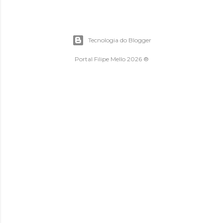
Tecnologia do Blogger
Portal Filipe Mello 2026 ®