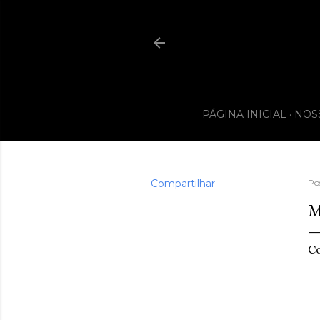
PÁGINA INICIAL
NOS
Compartilhar
Po
M
Co