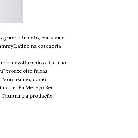
 grande talento, carisma e
rammy Latino na categoria
.
 desenvoltura do artista ao
” trouxe oito faixas
 de Mumuzinho, como
atinar” e “Eu Mereço Ser
o Catatau e a produção