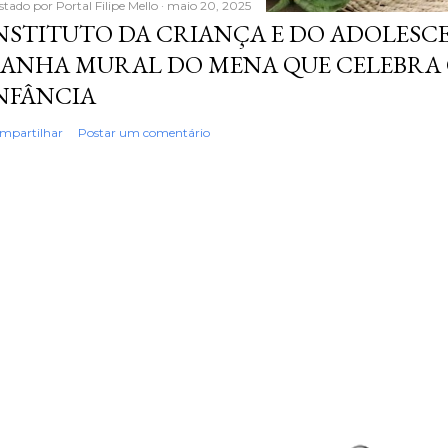
stado por
Portal Filipe Mello
maio 20, 2025
NSTITUTO DA CRIANÇA E DO ADOLESC
ANHA MURAL DO MENA QUE CELEBRA 
NFÂNCIA
mpartilhar
Postar um comentário