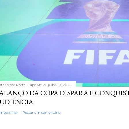
stado por
Portal Filipe Mello
julho 10, 2026
ALANÇO DA COPA DISPARA E CONQUIS
UDIÊNCIA
mpartilhar
Postar um comentário