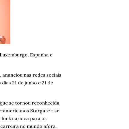
l, Luxemburgo, Espanha e
, anunciou nas redes sociais
dias 21 de junho e 21 de
e que se tornou reconhecida
e-americanos Stargate - se
 funk carioca para os
a carreira no mundo afora.