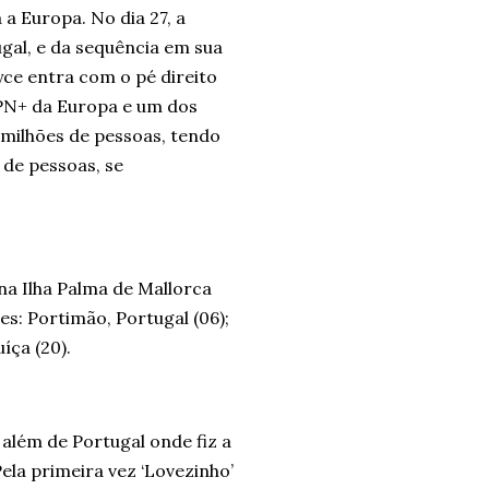
a Europa. No dia 27, a
ugal, e da sequência em sua
ce entra com o pé direito
PN+ da Europa e um dos
 milhões de pessoas, tendo
 de pessoas, se
na Ilha Palma de Mallorca
es: Portimão, Portugal (06);
uíça (20).
 além de Portugal onde fiz a
ela primeira vez ‘Lovezinho’