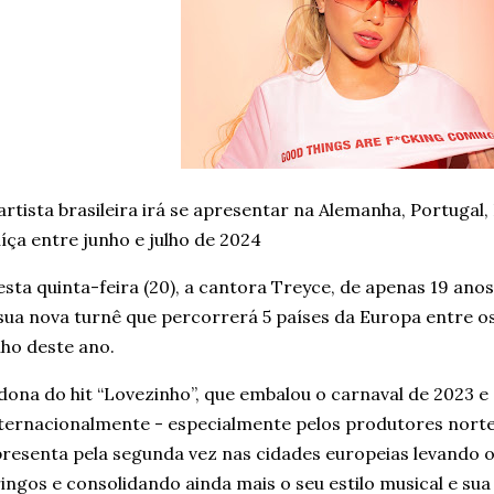
artista brasileira irá se apresentar na Alemanha, Portuga
íça entre junho e julho de 2024
sta quinta-feira (20), a cantora Treyce, de apenas 19 anos
sua nova turnê que percorrerá 5 países da Europa entre os 
lho deste ano.
dona do hit “Lovezinho”, que embalou o carnaval de 2023 
ternacionalmente - especialmente pelos produtores nort
resenta pela segunda vez nas cidades europeias levando o
ingos e consolidando ainda mais o seu estilo musical e su