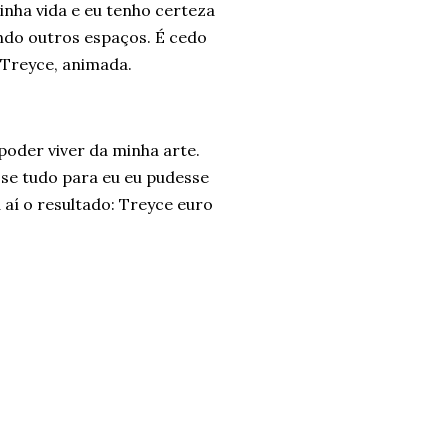
nha vida e eu tenho certeza
do outros espaços. É cedo
 Treyce, animada.
poder viver da minha arte.
sse tudo para eu eu pudesse
aí o resultado: Treyce euro