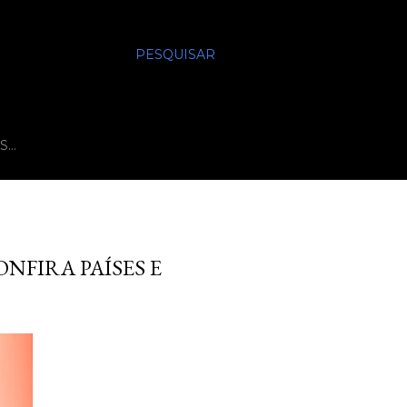
PESQUISAR
S…
NFIRA PAÍSES E