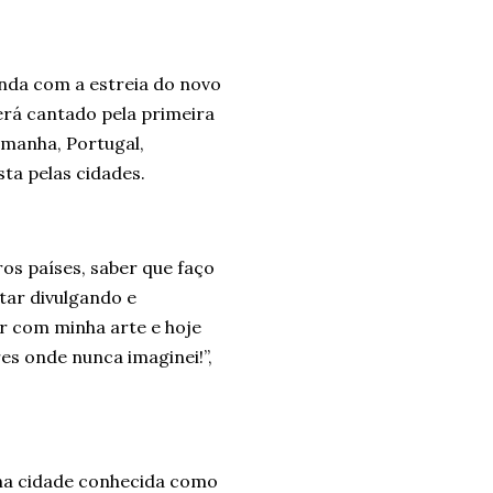
inda com a estreia do novo
será cantado pela primeira
emanha, Portugal,
ta pelas cidades.
os países, saber que faço
tar divulgando e
r com minha arte e hoje
es onde nunca imaginei!”,
, na cidade conhecida como