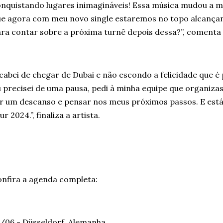
nquistando lugares inimagináveis! Essa música mudou a mi
e agora com meu novo single estaremos no topo alcançan
ra contar sobre a próxima turnê depois dessa?”, comenta
cabei de chegar de Dubai e não escondo a felicidade que é 
 precisei de uma pausa, pedi à minha equipe que organiza
r um descanso e pensar nos meus próximos passos. E está 
ur 2024.”, finaliza a artista.
nfira a agenda completa:
/06 - Düsseldorf, Alemanha