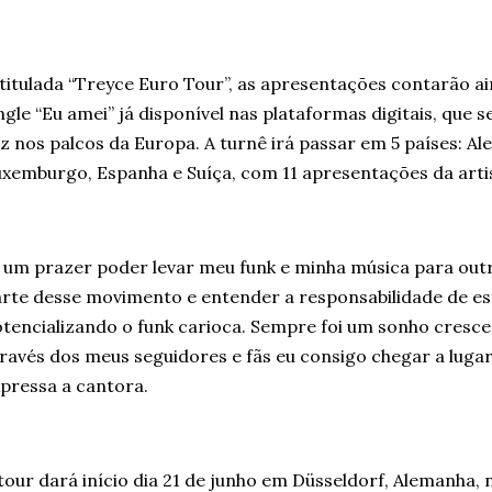
titulada “Treyce Euro Tour”, as apresentações contarão a
ngle “Eu amei” já disponível nas plataformas digitais, que 
z nos palcos da Europa. A turnê irá passar em 5 países: Al
xemburgo, Espanha e Suíça, com 11 apresentações da artis
 um prazer poder levar meu funk e minha música para outr
rte desse movimento e entender a responsabilidade de es
tencializando o funk carioca. Sempre foi um sonho cresce
ravés dos meus seguidores e fãs eu consigo chegar a lugar
pressa a cantora.
tour dará início dia 21 de junho em Düsseldorf, Alemanha