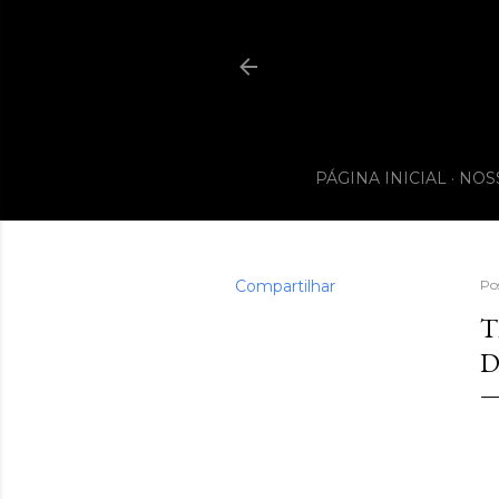
PÁGINA INICIAL
NOS
Compartilhar
Po
T
D