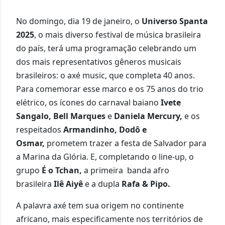
No domingo, dia 19 de janeiro, o
Universo Spanta
2025
,
o mais diverso festival de música brasileira
do país, terá uma programação celebrando um
dos mais representativos gêneros musicais
brasileiros: o axé music, que completa 40 anos.
Para comemorar esse marco e os 75 anos do trio
elétrico, os ícones do carnaval baiano
Ivete
Sangalo, Bell Marques
e
Daniela Mercury,
e os
respeitados
Armandinho, Dodô e
Osmar,
prometem trazer a festa de Salvador para
a Marina da Glória. E, completando o line-up, o
grupo
É o Tchan,
a primeira banda afro
brasileira
Ilê Aiyê
e a dupla
Rafa & Pipo.
A palavra axé tem sua origem no continente
africano, mais especificamente nos territórios de