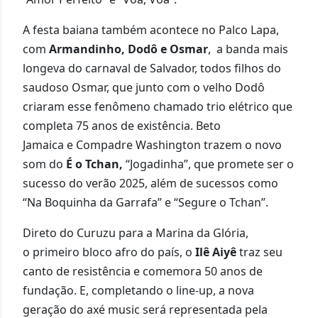
A festa baiana também acontece no Palco Lapa,
com
Armandinho, Dodô e Osmar
,
a banda mais
longeva do carnaval de Salvador, todos filhos do
saudoso Osm
ar, que junto com o velho Dodô
criaram esse fenômeno chamado trio elétrico que
completa 75 anos de existência. Beto
Jamaica
e
Compadre Washington
trazem o novo
som do
É o Tchan,
“Jogadinha”, que promete ser o
sucesso do verão 2025, além de sucessos como
“Na Boquinha da Garrafa” e “Segure o Tchan”.
Direto do Curuzu para a Marina da Glória,
o
primeiro bloco afro do país, o
Ilê Aiyê
traz seu
canto de resistência e comemora 50 anos de
fundação. E, completando o line-up
, a nova
geração do axé music será representada pela