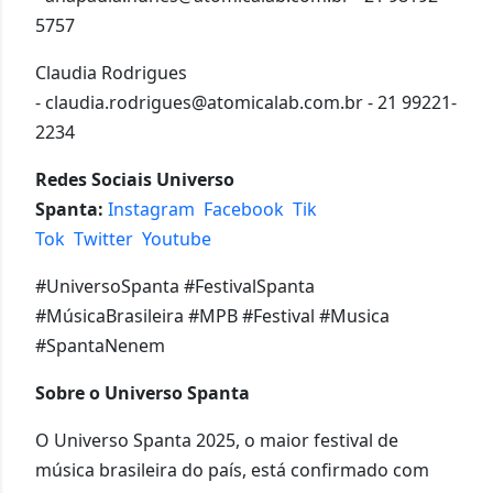
5757
Claudia Rodrigues
-
claudia.rodrigues@atomicalab.com.br
- 21 99221-
2234
Redes Sociais Universo
Spanta:
Instagram
Facebook
Tik
Tok
Twitter
Youtube
#UniversoSpanta #FestivalSpanta
#MúsicaBrasileira #MPB #Festival #Musica
#SpantaNenem
Sobre o Universo Spanta
O Universo Spanta 2025, o maior festival de
música brasileira do país, está confirmado com