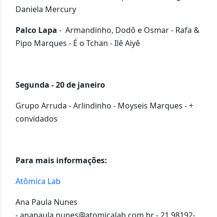
Daniela Mercury
Palco Lapa
- Armandinho, Dodô e Osmar -
Rafa &
Pipo Marques - É o Tchan - Ilê Aiyê
Segunda - 20 de janeiro
Grupo Arruda - Arlindinho - Moyseis Marques - +
convidados
Para mais informações:
Atômica Lab
Ana Paula Nunes
-
anapaula.nunes@atomicalab.com.br
- 21 98192-