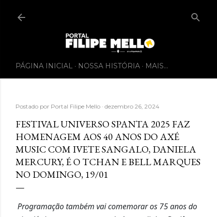
PÁGINA INICIAL
NOSSA HISTÓRIA
MAIS…
Postado por
Portal Filipe Mello
dezembro 26, 2024
FESTIVAL UNIVERSO SPANTA 2025 FAZ
HOMENAGEM AOS 40 ANOS DO AXÉ
MUSIC COM IVETE SANGALO, DANIELA
MERCURY, É O TCHAN E BELL MARQUES
NO DOMINGO, 19/01
Programação também vai comemorar os 75 anos do