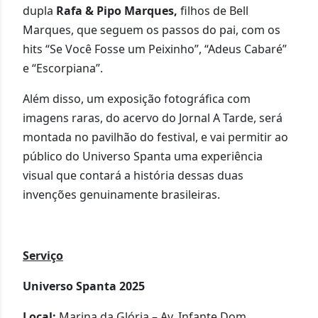
dupla
Rafa & Pipo Marques,
filhos de Bell
Marques, que seguem os passos do pai, com os
hits “Se Você Fosse um Peixinho”, “Adeus Cabaré”
e “Escorpiana”.
Além disso, um exposição fotográfica com
imagens raras, do acervo do Jornal A Tarde, será
montada no pavilhão do festival, e vai permitir ao
público do Universo Spanta uma experiência
visual que contará a história dessas duas
invenções genuinamente brasileiras.
Serviço
Universo Spanta 2025
Local:
Marina da Glória – Av. Infante Dom