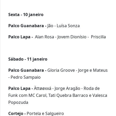
Sexta - 10 janeiro
Palco Guanabara -
Jão - Luísa Sonza
Palco Lapa -
Alan Rosa - Jovem Dionísio - Priscilla
Sábado - 11 janeiro
Palco Guanabara -
Gloria Groove - Jorge e Mateus
- Pedro Sampaio
Palco Lapa -
Àttøøxxá - Jorge Aragão - Roda de
Funk com MC Carol, Tati Quebra Barraco e Valesca
Popozuda
Cortejo -
Portela e Salgueiro