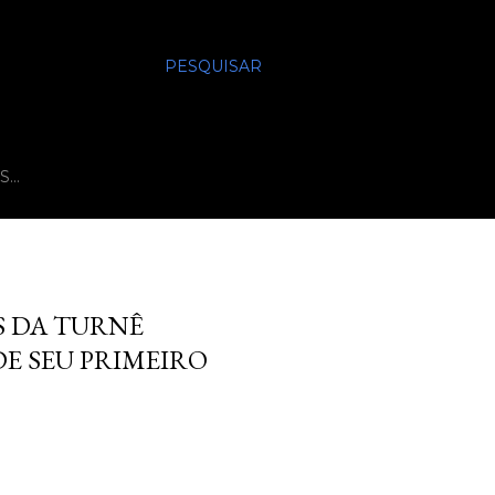
PESQUISAR
S…
S DA TURNÊ
DE SEU PRIMEIRO