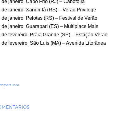
 de janeiro: Cabo Frio (RJ) – Cabofolia
 de janeiro: Xangri-lá (RS) – Verão Privilege
 de janeiro: Pelotas (RS) – Festival de Verão
 de janeiro: Guarapari (ES) – Multiplace Mais
 de fevereiro: Praia Grande (SP) – Estação Verão
 de fevereiro: São Luís (MA) – Avenida Litorânea
mpartilhar
OMENTÁRIOS