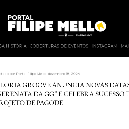
Pular para o conteúdo principal
SA HISTÓRIA
COBERTURAS DE EVENTOS
INSTAGRAM
MAI
stado por
Portal Filipe Mello
dezembro 18, 2024
LORIA GROOVE ANUNCIA NOVAS DATA
SERENATA DA GG” E CELEBRA SUCESSO 
ROJETO DE PAGODE