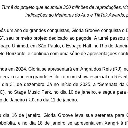
Turnê do projeto que acumula 300 milhões de reproduções, vit
indicações ao Melhores do Ano e TikTok Awards, p
ós um ano de grandes conquistas, Gloria Groove conquista o B
", seu primeiro projeto dedicado ao pagode. A turnê passou 
paço Unimed, em São Paulo, o Espaço Hall, no Rio de Janeiro
lo Horizonte, e continua com uma série de apresentações confi
nda em 2024, Gloria se apresentará em Angra dos Reis (RJ), n
cerrar o ano em grande estilo com um show especial no Réveil
 dia 31 de dezembro. Já no início de 2025, a “Serenata da G
C), no Stage Music Park, no dia 10 de janeiro, e segue para 
o de Janeiro (RJ), no dia 11 de janeiro.
 dia 16 de janeiro, Gloria Groove leva sua serenata para C
bofolia, e no dia 18 de janeiro se apresenta em Xangri-lá (