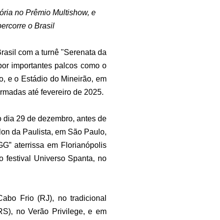
ória no Prêmio Multishow, e
ercorre o Brasil
rasil com a turnê "Serenata da
por importantes palcos como o
, e o Estádio do Mineirão, em
rmadas até fevereiro de 2025.
o dia 29 de dezembro, antes de
lon da Paulista, em São Paulo,
G” aterrissa em Florianópolis
o festival Universo Spanta, no
abo Frio (RJ), no tradicional
RS), no Verão Privilege, e em