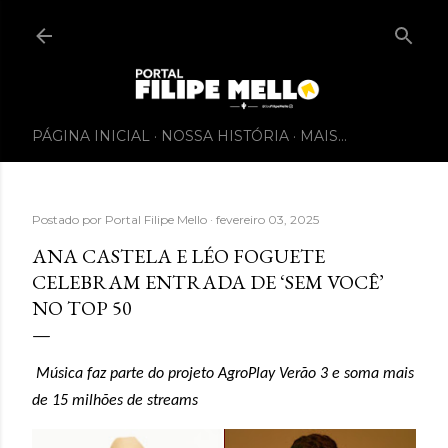
PÁGINA INICIAL
NOSSA HISTÓRIA
MAIS…
Postado por
Portal Filipe Mello
fevereiro 03, 2025
ANA CASTELA E LÉO FOGUETE
CELEBRAM ENTRADA DE ‘SEM VOCÊ’
NO TOP 50
Música faz parte do projeto AgroPlay Verão 3 e soma mais
de 15 milhões de streams