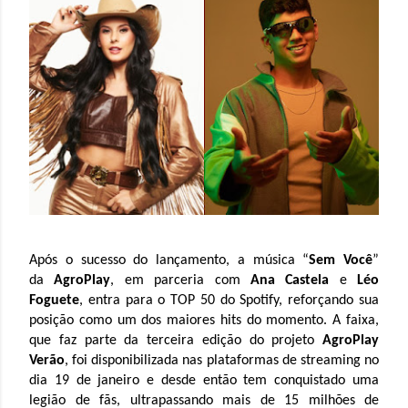
Após o sucesso do lançamento, a música “
Sem Você
”
da
AgroPlay
, em parceria com
Ana Castela
e
Léo
Foguete
, entra para o TOP 50 do Spotify, reforçando sua
posição como um dos maiores hits do momento. A faixa,
que faz parte da terceira edição do projeto
AgroPlay
Verão
, foi disponibilizada nas plataformas de streaming no
dia 19 de janeiro e desde então tem conquistado uma
legião de fãs, ultrapassando mais de 15 milhões de