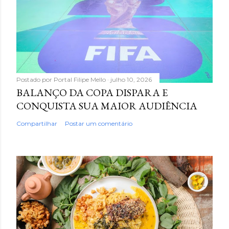
Postado por
Portal Filipe Mello
julho 10, 2026
BALANÇO DA COPA DISPARA E
CONQUISTA SUA MAIOR AUDIÊNCIA
Compartilhar
Postar um comentário