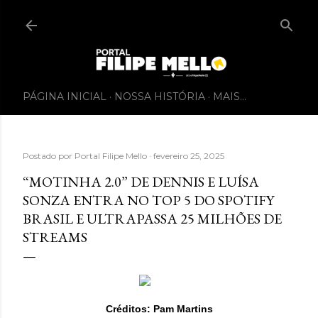
PÁGINA INICIAL
NOSSA HISTÓRIA
MAIS…
Postado por
Portal Filipe Mello
fevereiro 25, 2025
“MOTINHA 2.0” DE DENNIS E LUÍSA
SONZA ENTRA NO TOP 5 DO SPOTIFY
BRASIL E ULTRAPASSA 25 MILHÕES DE
STREAMS
Créditos: Pam Martins