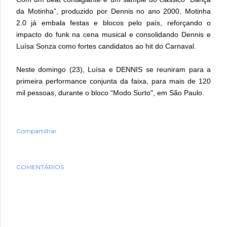
da Motinha”, produzido por Dennis no ano 2000, Motinha
2.0 já embala festas e blocos pelo país, reforçando o
impacto do funk na cena musical e consolidando Dennis e
Luísa Sonza como fortes candidatos ao hit do Carnaval.
Neste domingo (23), Luísa e DENNIS se reuniram para a
primeira performance conjunta da faixa, para mais de 120
mil pessoas, durante o bloco “Modo Surto", em São Paulo.
Compartilhar
COMENTÁRIOS