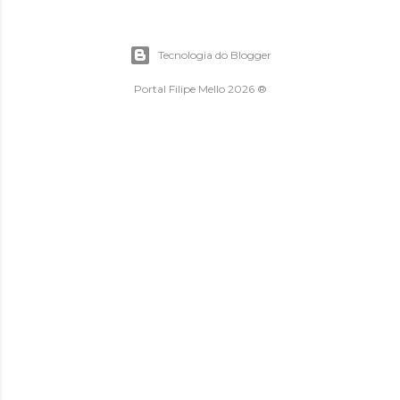
Tecnologia do Blogger
Portal Filipe Mello 2026 ®