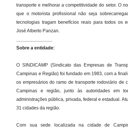
transporte e melhorar a competitividade do setor. O no
que o motorista profissional não seja sobrecarreg
tecnologias tragam benefícios reais para todos os e
José Alberto Panzan.
______________
Sobre a entidade:
O SINDICAMP (Sindicato das Empresas de Transp
Campinas e Região) foi fundado em 1983, com a final
os empresários do ramo de transporte rodoviário de c
Campinas e região, junto às autoridades em to
administrações pública, privada, federal e estadual. A
31 cidades da região.
Com sua sede localizada na cidade de Campin