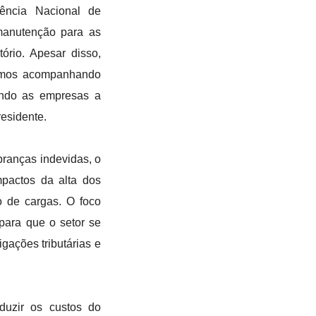
gência Nacional de
 manutenção para as
ório. Apesar disso,
tamos acompanhando
ando as empresas a
esidente.
ranças indevidas, o
pactos da alta dos
io de cargas. O foco
 para que o setor se
ações tributárias e
duzir os custos do