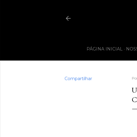
PÁGINA INICIAL
NOS
Compartilhar
Po
U
C