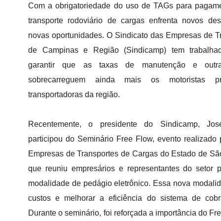
Com a obrigatoriedade do uso de TAGs para pagame
transporte rodoviário de cargas enfrenta novos de
novas oportunidades. O Sindicato das Empresas de T
de Campinas e Região (Sindicamp) tem trabalhad
garantir que as taxas de manutenção e outr
sobrecarreguem ainda mais os motoristas pr
transportadoras da região.
Recentemente, o presidente do Sindicamp, Jos
participou do Seminário Free Flow, evento realizado
Empresas de Transportes de Cargas do Estado de S
que reuniu empresários e representantes do setor p
modalidade de pedágio eletrônico. Essa nova modalid
custos e melhorar a eficiência do sistema de cobr
Durante o seminário, foi reforçada a importância do Fr