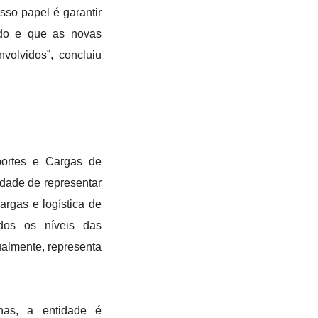
sso papel é garantir
ado e que as novas
nvolvidos”, concluiu
ortes e Cargas de
idade de representar
argas e logística de
dos os níveis das
tualmente, representa
as, a entidade é