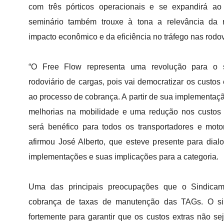
com três pórticos operacionais e se expandirá a
seminário também trouxe à tona a relevância da 
impacto econômico e da eficiência no tráfego nas rodovi
“O Free Flow representa uma revolução para o s
rodoviário de cargas, pois vai democratizar os custos 
ao processo de cobrança. A partir de sua implementa
melhorias na mobilidade e uma redução nos custos 
será benéfico para todos os transportadores e motori
afirmou José Alberto, que esteve presente para dial
implementações e suas implicações para a categoria.
Uma das principais preocupações que o Sindicam
cobrança de taxas de manutenção das TAGs. O si
fortemente para garantir que os custos extras não s