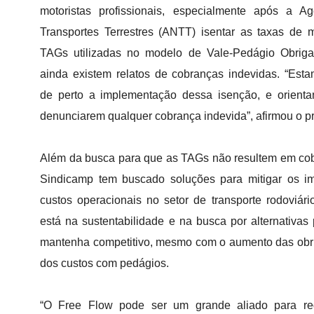
motoristas profissionais, especialmente após a A
Transportes Terrestres (ANTT) isentar as taxas de
TAGs utilizadas no modelo de Vale-Pedágio Obrigat
ainda existem relatos de cobranças indevidas. “Es
de perto a implementação dessa isenção, e orient
denunciarem qualquer cobrança indevida”, afirmou o pr
Além da busca para que as TAGs não resultem em cob
Sindicamp tem buscado soluções para mitigar os im
custos operacionais no setor de transporte rodoviár
está na sustentabilidade e na busca por alternativas
mantenha competitivo, mesmo com o aumento das obrig
dos custos com pedágios.
“O Free Flow pode ser um grande aliado para re