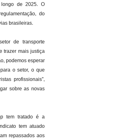
o longo de 2025. O
regulamentação, do
as brasileiras.
etor de transporte
e trazer mais justiça
ção, podemos esperar
para o setor, o que
stas profissionais”,
ogar sobre as novas
p tem tratado é a
ndicato tem atuado
ejam repassados aos