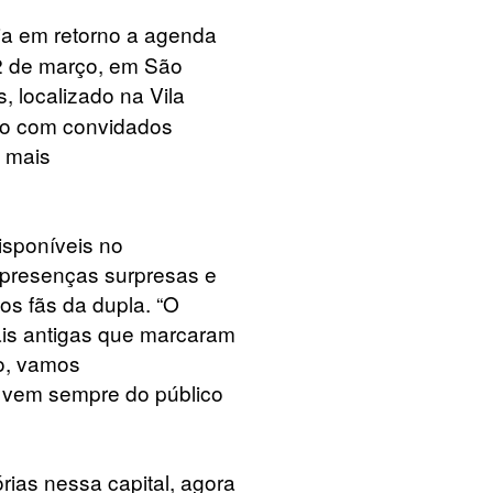
ia em retorno a agenda
22 de março, em São
 localizado na Vila
lco com convidados
a mais
isponíveis no
 presenças surpresas e
os fãs da dupla. “O
ais antigas que marcaram
so, vamos
 vem sempre do público
rias nessa capital, agora