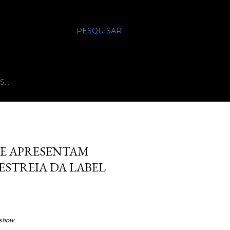
PESQUISAR
S…
SE APRESENTAM
ESTREIA DA LABEL
 show