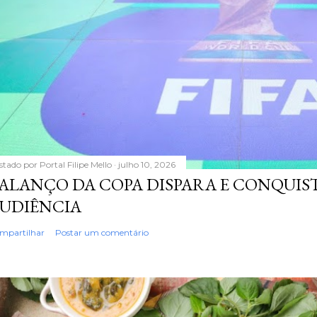
stado por
Portal Filipe Mello
julho 10, 2026
ALANÇO DA COPA DISPARA E CONQUIS
UDIÊNCIA
mpartilhar
Postar um comentário