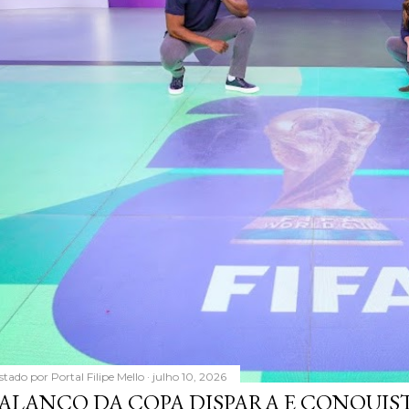
stado por
Portal Filipe Mello
julho 10, 2026
ALANÇO DA COPA DISPARA E CONQUIS