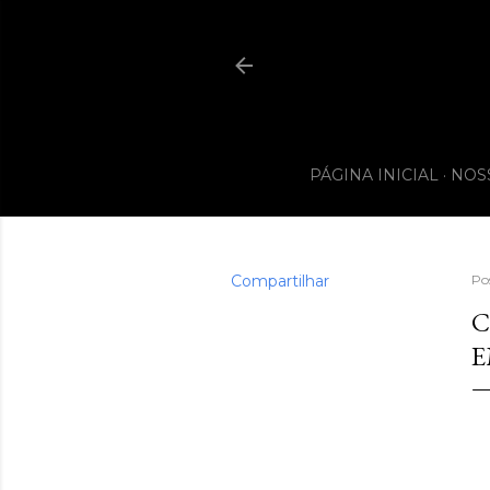
PÁGINA INICIAL
NOS
Compartilhar
Po
C
E