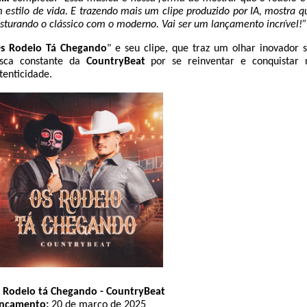
 estilo de vida. E trazendo mais um clipe produzido por IA, mostra 
sturando o clássico com o moderno. Vai ser um lançamento incrível!”
s Rodeio Tá Chegando
" e seu clipe, que traz um olhar inovador s
sca constante da
CountryBeat
por se reinventar e conquistar 
tenticidade.
 Rodeio tá Chegando - CountryBeat
nçamento:
20 de março de 2025