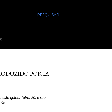
PESQUISAR
S…
RODUZIDO POR IA
esta quinta-feira, 20, e seu
nte