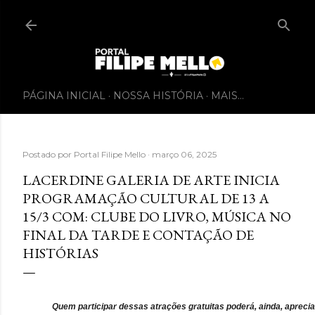
PÁGINA INICIAL
NOSSA HISTÓRIA
MAIS…
Postado por
Portal Filipe Mello
março 06, 2025
LACERDINE GALERIA DE ARTE INICIA
PROGRAMAÇÃO CULTURAL DE 13 A
15/3 COM: CLUBE DO LIVRO, MÚSICA NO
FINAL DA TARDE E CONTAÇÃO DE
HISTÓRIAS
Quem participar dessas atrações gratuitas poderá, ainda, aprecia