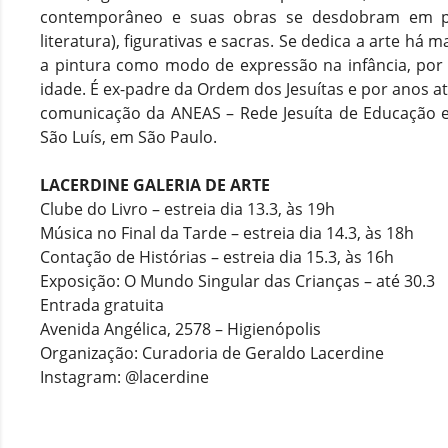
contemporâneo e suas obras se desdobram em po
literatura), figurativas e sacras. Se dedica a arte há 
a pintura como modo de expressão na infância, por 
idade. É ex-padre da Ordem dos Jesuítas e
p
or anos a
comunicação da ANEAS – Rede Jesuíta de Educação e
São Luís, em São Paulo.
LACERDINE GALERIA DE ARTE
Clube do Livro – estreia dia 13.3, às 19h
Música no Final da Tarde – estreia dia 14.3, às 18h
Contação de Histórias – estreia dia 15.3, às 16h
Exposição: O Mundo Singular das Crianças – até 30.3
Entrada gratuita
Avenida Angélica, 2578 – Higienópolis
Organização: Curadoria de Geraldo Lacerdine
Instagram: @lacerdine