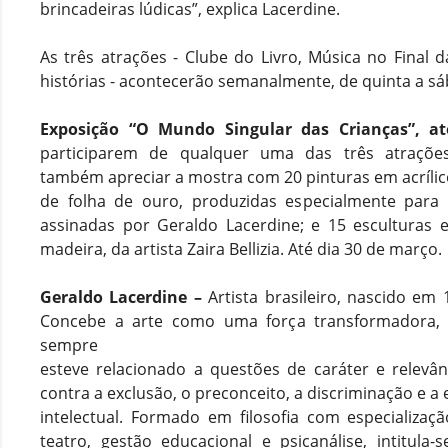
brincadeiras lúdicas”, explica Lacerdine.
As três atrações - Clube do Livro, Música no Final 
histórias - acontecerão semanalmente, de quinta a sá
Exposição “O Mundo Singular das Crianças”, at
participarem de qualquer uma das três atrações
também apreciar a mostra com 20 pinturas em acrílico
de folha de ouro, produzidas especialmente para 
assinadas por Geraldo Lacerdine; e 15 esculturas
madeira, da artista Zaira Bellizia. Até dia 30 de março.
Geraldo Lacerdine –
Artista brasileiro, nascido em
Concebe a arte como uma força transformadora, 
sempre
esteve relacionado a questões de caráter e relevân
contra a exclusão, o preconceito, a discriminação e a 
intelectual. Formado em filosofia com especializaçã
teatro, gestão educacional e psicanálise, intitula-