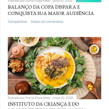
Postado por
Portal Filipe Mello
julho 10, 2026
BALANÇO DA COPA DISPARA E
CONQUISTA SUA MAIOR AUDIÊNCIA
Compartilhar
Postar um comentário
Postado por
Portal Filipe Mello
maio 20, 2025
INSTITUTO DA CRIANÇA E DO