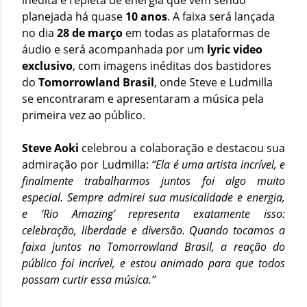
inédita e repleta de energia que vem sendo
planejada há quase
10 anos
. A faixa será lançada
no dia
28 de março
em todas as plataformas de
áudio e será acompanhada por um
lyric video
exclusivo
, com imagens inéditas dos bastidores
do
Tomorrowland Brasil
, onde Steve e Ludmilla
se encontraram e apresentaram a música pela
primeira vez ao público.
Steve Aoki
celebrou a colaboração e destacou sua
admiração por Ludmilla:
“Ela é uma artista incrível, e
finalmente trabalharmos juntos foi algo muito
especial. Sempre admirei sua musicalidade e energia,
e ‘Rio Amazing’ representa exatamente isso:
celebração, liberdade e diversão. Quando tocamos a
faixa juntos no Tomorrowland Brasil, a reação do
público foi incrível, e estou animado para que todos
possam curtir essa música.”