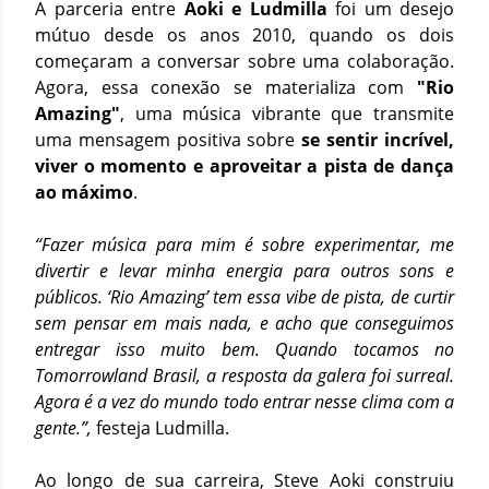
A parceria entre
Aoki e Ludmilla
foi um desejo
mútuo desde os anos 2010, quando os dois
começaram a conversar sobre uma colaboração.
Agora, essa conexão se materializa com
"Rio
Amazing"
, uma música vibrante que transmite
uma mensagem positiva sobre
se sentir incrível,
viver o momento e aproveitar a pista de dança
ao máximo
.
“Fazer música para mim é sobre experimentar, me
divertir e levar minha energia para outros sons e
públicos. ‘Rio Amazing’ tem essa vibe de pista, de curtir
sem pensar em mais nada, e acho que conseguimos
entregar isso muito bem. Quando tocamos no
Tomorrowland Brasil, a resposta da galera foi surreal.
Agora é a vez do mundo todo entrar nesse clima com a
gente.”,
festeja Ludmilla.
Ao longo de sua carreira, Steve Aoki construiu