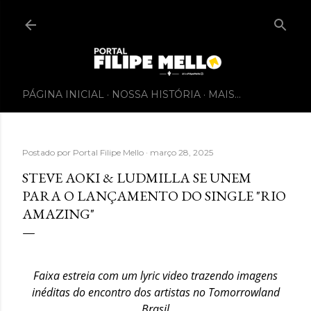
PÁGINA INICIAL
NOSSA HISTÓRIA
MAIS…
Postado por
Portal Filipe Mello
março 28, 2025
STEVE AOKI & LUDMILLA SE UNEM
PARA O LANÇAMENTO DO SINGLE "RIO
AMAZING"
Faixa estreia com um lyric video trazendo imagens
inéditas do encontro dos artistas no Tomorrowland
Brasil