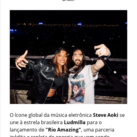
O ícone global da música eletrônica
Steve Aoki
se
une à estrela brasileira
Ludmilla
para o
lançamento de
"Rio Amazing"
, uma parceria