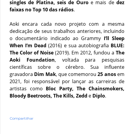
singles de Platina, seis de Ouro
e mais de
dez
faixas no Top 10 das rádios
.
Aoki encara cada novo projeto com a mesma
dedicação de seus trabalhos anteriores, incluindo
o documentário indicado ao Grammy
I’ll Sleep
When I’m Dead
(2016) e sua autobiografia
BLUE:
The Color of Noise
(2019). Em 2012, fundou a
The
Aoki Foundation
, voltada para pesquisas
científicas sobre o cérebro. Sua influente
gravadora
Dim Mak
, que comemorou
25 anos
em
2021, foi responsável por lançar as carreiras de
artistas como
Bloc Party, The Chainsmokers,
Bloody Beetroots, The Kills, Zedd
e
Diplo
.
Compartilhar