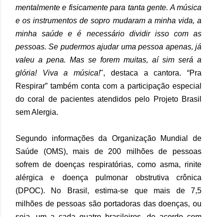
mentalmente e fisicamente para tanta gente. A música
e os instrumentos de sopro mudaram a minha vida, a
minha saúde e é necessário dividir isso com as
pessoas. Se pudermos ajudar uma pessoa apenas, já
valeu a pena. Mas se forem muitas, aí sim será a
glória! Viva a música!
", destaca a cantora. “Pra
Respirar” também conta com a participação especial
do coral de pacientes atendidos pelo Projeto Brasil
sem Alergia.
Segundo informações da Organização Mundial de
Saúde (OMS), mais de 200 milhões de pessoas
sofrem de doenças respiratórias, como asma, rinite
alérgica e doença pulmonar obstrutiva crônica
(DPOC). No Brasil, estima-se que mais de 7,5
milhões de pessoas são portadoras das doenças, ou
seja, um a cada quatro brasileiros, de acordo com