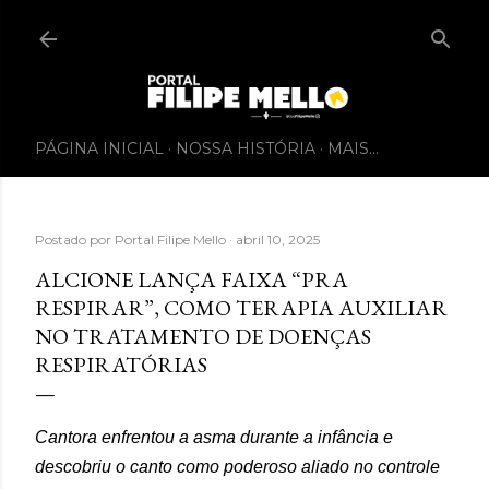
PÁGINA INICIAL
NOSSA HISTÓRIA
MAIS…
Postado por
Portal Filipe Mello
abril 10, 2025
ALCIONE LANÇA FAIXA “PRA
RESPIRAR”, COMO TERAPIA AUXILIAR
NO TRATAMENTO DE DOENÇAS
RESPIRATÓRIAS
Cantora enfrentou a asma durante a infância e
descobriu o canto como poderoso aliado no controle