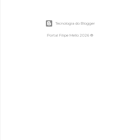
Tecnologia do Blogger
Portal Filipe Mello 2026 ®