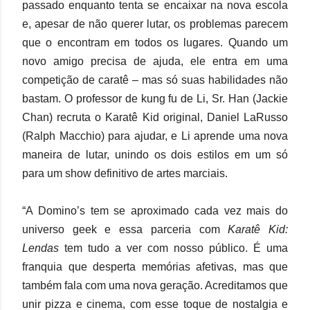
passado enquanto tenta se encaixar na nova escola
e, apesar de não querer lutar, os problemas parecem
que o encontram em todos os lugares. Quando um
novo amigo precisa de ajuda, ele entra em uma
competição de caratê – mas só suas habilidades não
bastam. O professor de kung fu de Li, Sr. Han (Jackie
Chan) recruta o Karatê Kid original, Daniel LaRusso
(Ralph Macchio) para ajudar, e Li aprende uma nova
maneira de lutar, unindo os dois estilos em um só
para um show definitivo de artes marciais.
“A Domino’s tem se aproximado cada vez mais do
universo geek e essa parceria com
Karatê Kid:
Lendas
tem tudo a ver com nosso público. É uma
franquia que desperta memórias afetivas, mas que
também fala com uma nova geração. Acreditamos que
unir pizza e cinema, com esse toque de nostalgia e