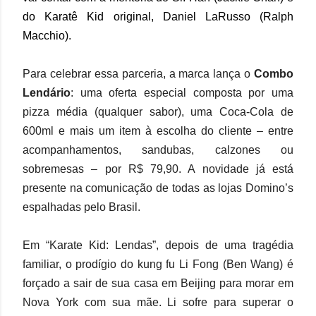
do Karatê Kid original, Daniel LaRusso (Ralph
Macchio).
Para celebrar essa parceria, a marca lança o
Combo
Lendário
: uma oferta especial composta por uma
pizza média (qualquer sabor), uma Coca-Cola de
600ml e mais um item à escolha do cliente – entre
acompanhamentos, sandubas, calzones ou
sobremesas – por R$ 79,90. A novidade já está
presente na comunicação de todas as lojas Domino’s
espalhadas pelo Brasil.
Em “Karate Kid: Lendas”, depois de uma tragédia
familiar, o prodígio do kung fu Li Fong (Ben Wang) é
forçado a sair de sua casa em Beijing para morar em
Nova York com sua mãe. Li sofre para superar o