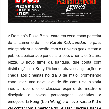
A Domino’s Pizza Brasil entra em cena como parceira
do lançamento do filme
Karatê Kid: Lendas
no país,
reforçando sua conexão com o universo geek e com o
público apaixonado por cultura pop, cinema e, é claro,
pizza. O novo filme da franquia, que conta com
distribuição da Sony Pictures, atravessa gerações e
chega aos cinemas no dia 8 de maio, prometendo
conquistar uma nova leva de fãs com uma história
inédita, que une o clássico espírito de mestre e
discípulo a novos personagens, cenários e
emoções.
Li Fong (Ben Wang) é o novo Karatê Kid e
vai contar com a mentoria do Sr. Han (Jackie Chan) e