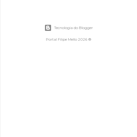
Tecnologia do Blogger
Portal Filipe Mello 2026 ®