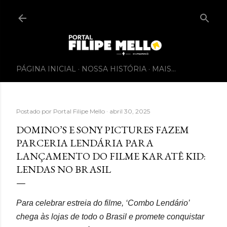
PÁGINA INICIAL
NOSSA HISTÓRIA
MAIS…
Postado por
Portal Filipe Mello
abril 30, 2025
DOMINO’S E SONY PICTURES FAZEM
PARCERIA LENDÁRIA PARA
LANÇAMENTO DO FILME KARATÊ KID:
LENDAS NO BRASIL
Para celebrar estreia do filme, ‘Combo Lendário’
chega às lojas de todo o Brasil e promete conquistar