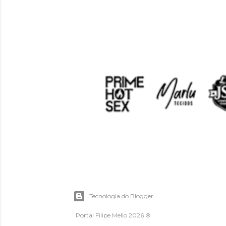
Tecnologia do Blogger
Portal Filipe Mello 2026 ®