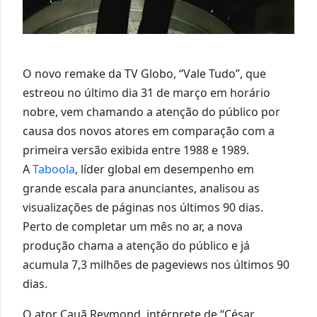
O novo remake da TV Globo, “Vale Tudo”, que
estreou no último dia 31 de março em horário
nobre, vem chamando a atenção do público por
causa dos novos atores em comparação com a
primeira versão exibida entre 1988 e 1989.
A
Taboola
, líder global em desempenho em
grande escala para anunciantes, analisou as
visualizações de páginas nos últimos 90 dias.
Perto de completar um mês no ar, a nova
produção chama a atenção do público e já
acumula 7,3 milhões de pageviews nos últimos 90
dias.
O ator Cauã Reymond, intérprete de “César