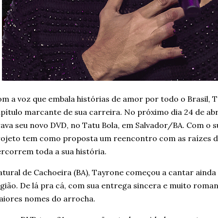
m a voz que embala histórias de amor por todo o Brasil,
pítulo marcante de sua carreira. No próximo dia 24 de abril
ava seu novo DVD, no Tatu Bola, em Salvador/BA. Com o sug
ojeto tem como proposta um reencontro com as raízes do
rcorrem toda a sua história.
tural de Cachoeira (BA), Tayrone começou a cantar ainda
gião. De lá pra cá, com sua entrega sincera e muito roma
aiores nomes do arrocha.