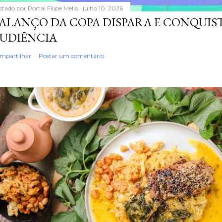
stado por
Portal Filipe Mello
julho 10, 2026
ALANÇO DA COPA DISPARA E CONQUIS
UDIÊNCIA
mpartilhar
Postar um comentário