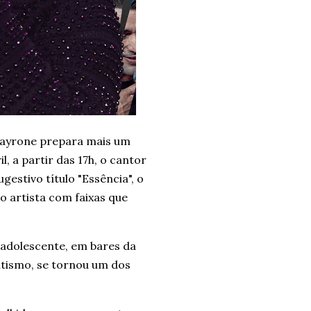
 Tayrone prepara mais um
, a partir das 17h, o cantor
estivo título "Essência", o
 artista com faixas que
 adolescente, em bares da
ntismo, se tornou um dos