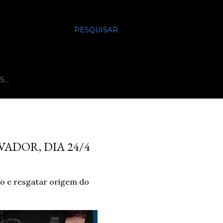
PESQUISAR
S…
ADOR, DIA 24/4
o e resgatar origem do