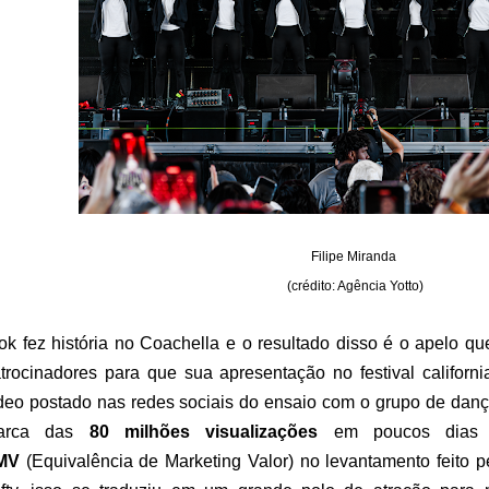
Filipe Miranda
(crédito: Agência Yotto)
ok fez história no Coachella e o resultado disso é o apelo q
trocinadores para que sua apresentação no festival californi
deo postado nas redes sociais do ensaio com o grupo de danç
arca das
80 milhões visualizações
em poucos dias
MV
(Equivalência de Marketing Valor) no levantamento feito 