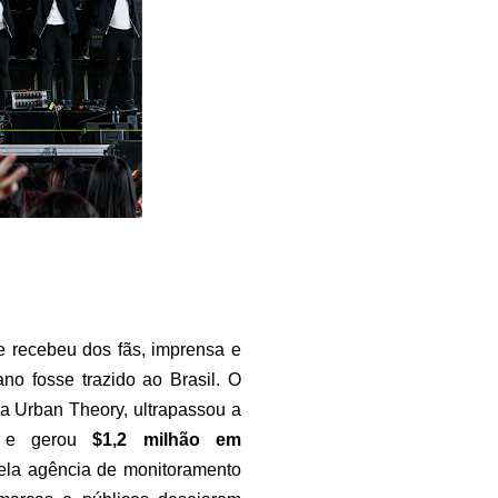
ue recebeu dos fãs, imprensa e
ano fosse trazido ao Brasil. O
a Urban Theory, ultrapassou a
 e gerou
$1,2 milhão em
pela agência de monitoramento