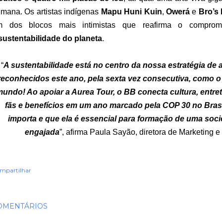
mana. Os artistas indígenas
Mapu Huni Kuin
,
Owerá
e
Bro’s
m dos blocos mais intimistas que reafirma o compr
sustentabilidade do planeta
.
“
A sustentabilidade está no centro da nossa estratégia de 
reconhecidos este ano, pela sexta vez consecutiva, como o
undo! Ao apoiar a Aurea Tour, o BB conecta cultura, entret
fãs e benefícios em um ano marcado pela COP 30 no Brasi
importa e que ela é essencial para formação de uma soc
engajada
”, afirma Paula Sayão, diretora de Marketing
mpartilhar
OMENTÁRIOS