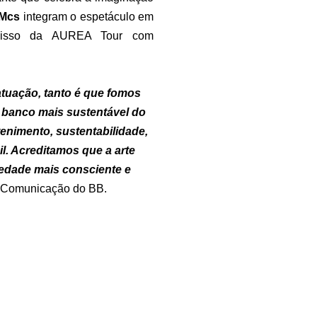
 Mcs
integram o espetáculo em
omisso da AUREA Tour com
atuação, tanto é que fomos
 banco mais sustentável do
enimento, sustentabilidade,
l. Acreditamos que a arte
iedade mais consciente e
 e Comunicação do BB.