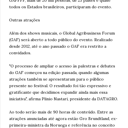
GAFFFF, mais de 20 mil pessoas, de 23 países e quase
todos os Estados brasileiros, participaram do evento.
Outras atrações
Além dos shows musicais, o Global Agribusiness Forum
(GAF) será aberto a todo público do evento. Realizado
desde 2012, até o ano passado o GAF era restrito a
convidados.
"O processo de ampliar o acesso às palestras e debates
do GAF começou na edição passada, quando algumas
atrações também se apresentaram para o público
presente no festival. O resultado foi tão expressivo e
gratificante que decidimos expandir ainda mais essa
iniciativa", afirma Plinio Nastari, presidente da DATAGRO.
Ao todo serão mais de 90 horas de conteúdo. Entre as
atrações anunciadas até agora estão Gro Brundtland, ex-
primeira-ministra da Noruega e referência no conceito