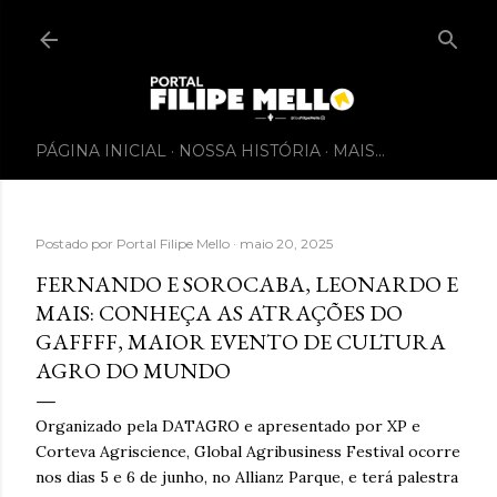
PÁGINA INICIAL
NOSSA HISTÓRIA
MAIS…
Postado por
Portal Filipe Mello
maio 20, 2025
FERNANDO E SOROCABA, LEONARDO E
MAIS: CONHEÇA AS ATRAÇÕES DO
GAFFFF, MAIOR EVENTO DE CULTURA
AGRO DO MUNDO
Organizado pela DATAGRO e apresentado por XP e
Corteva Agriscience, Global Agribusiness Festival ocorre
nos dias 5 e 6 de junho, no Allianz Parque, e terá palestra