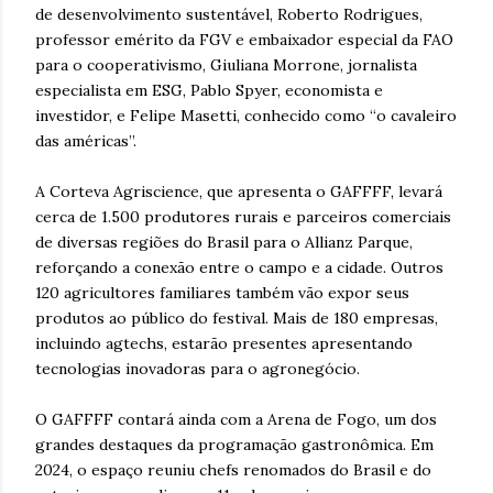
de desenvolvimento sustentável, Roberto Rodrigues,
professor emérito da FGV e embaixador especial da FAO
para o cooperativismo, Giuliana Morrone, jornalista
especialista em ESG, Pablo Spyer, economista e
investidor, e Felipe Masetti, conhecido como “o cavaleiro
das américas”.
A Corteva Agriscience, que apresenta o GAFFFF, levará
cerca de 1.500 produtores rurais e parceiros comerciais
de diversas regiões do Brasil para o Allianz Parque,
reforçando a conexão entre o campo e a cidade. Outros
120 agricultores familiares também vão expor seus
produtos ao público do festival. Mais de 180 empresas,
incluindo agtechs, estarão presentes apresentando
tecnologias inovadoras para o agronegócio.
O GAFFFF contará ainda com a Arena de Fogo, um dos
grandes destaques da programação gastronômica. Em
2024, o espaço reuniu chefs renomados do Brasil e do