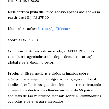
das 18h): R$ 500,00
Meia entrada pista dia único, acesso apenas aos shows (a
partir das 18h): R$ 275,00
Mais informações:
https://gaffff.com/
Sobre a DATAGRO
Com mais de 40 anos de mercado, a DATAGRO é uma
consultoria agroindustrial independente com atuação
global e referência no setor.
Produz análises, notícias e dados primários sobre
agropecuária, soja, milho, algodão, cana, açúcar, etanol,
biodiesel, café, citrus, pecuária, leite e outros, orientando
a tomada de decisão de clientes em mais de 50 países.
São mais de 130 relatórios mensais sobre 18 commodities
agrícolas e de energia e mercados.