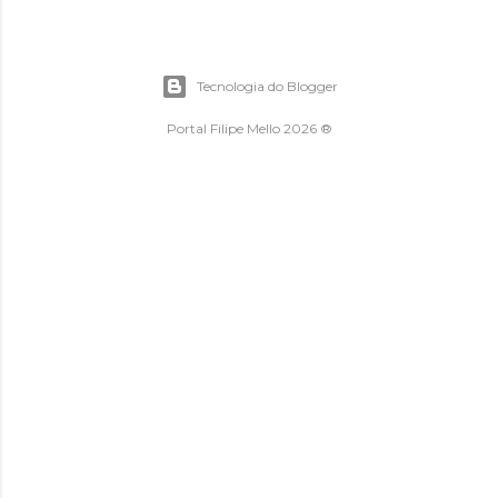
Tecnologia do Blogger
Portal Filipe Mello 2026 ®