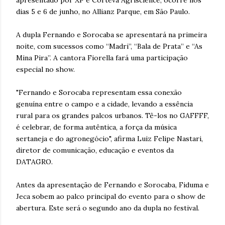
apresentado por XP e Corteva Agriscience, ocorre nos
dias 5 e 6 de junho, no Allianz Parque, em São Paulo.
A dupla Fernando e Sorocaba se apresentará na primeira
noite, com sucessos como “Madri”, “Bala de Prata” e “As
Mina Pira”. A cantora Fiorella fará uma participação
especial no show.
"Fernando e Sorocaba representam essa conexão
genuína entre o campo e a cidade, levando a essência
rural para os grandes palcos urbanos. Tê-los no GAFFFF,
é celebrar, de forma autêntica, a força da música
sertaneja e do agronegócio", afirma Luiz Felipe Nastari,
diretor de comunicação, educação e eventos da
DATAGRO.
Antes da apresentação de Fernando e Sorocaba, Fiduma e
Jeca sobem ao palco principal do evento para o show de
abertura. Este será o segundo ano da dupla no festival.