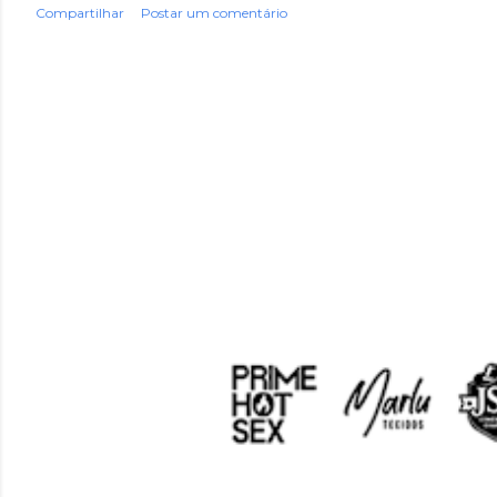
Compartilhar
Postar um comentário