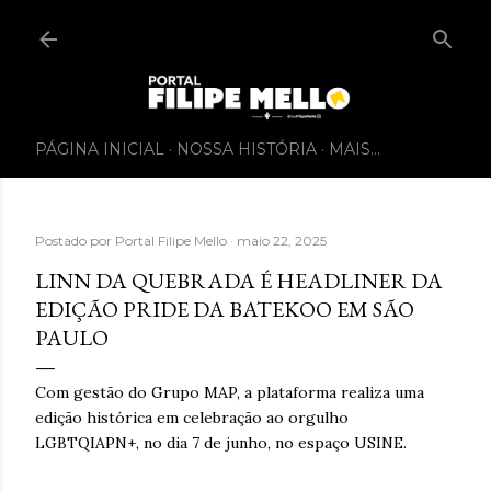
PÁGINA INICIAL
NOSSA HISTÓRIA
MAIS…
Postado por
Portal Filipe Mello
maio 22, 2025
LINN DA QUEBRADA É HEADLINER DA
EDIÇÃO PRIDE DA BATEKOO EM SÃO
PAULO
Com gestão do Grupo MAP, a plataforma realiza uma
edição histórica em celebração ao orgulho
LGBTQIAPN+, no dia 7 de junho, no espaço USINE.