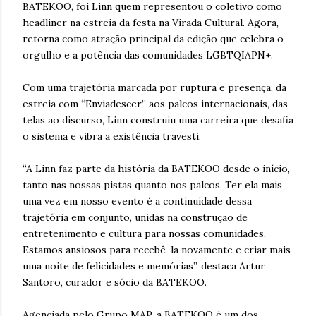
BATEKOO, foi Linn quem representou o coletivo como
headliner na estreia da festa na Virada Cultural. Agora,
retorna como atração principal da edição que celebra o
orgulho e a potência das comunidades LGBTQIAPN+.
Com uma trajetória marcada por ruptura e presença, da
estreia com “Enviadescer” aos palcos internacionais, das
telas ao discurso, Linn construiu uma carreira que desafia
o sistema e vibra a existência travesti.
“A Linn faz parte da história da BATEKOO desde o início,
tanto nas nossas pistas quanto nos palcos. Ter ela mais
uma vez em nosso evento é a continuidade dessa
trajetória em conjunto, unidas na construção de
entretenimento e cultura para nossas comunidades.
Estamos ansiosos para recebê-la novamente e criar mais
uma noite de felicidades e memórias”, destaca Artur
Santoro, curador e sócio da BATEKOO.
Agenciada pelo Grupo MAP, a BATEKOO é um dos