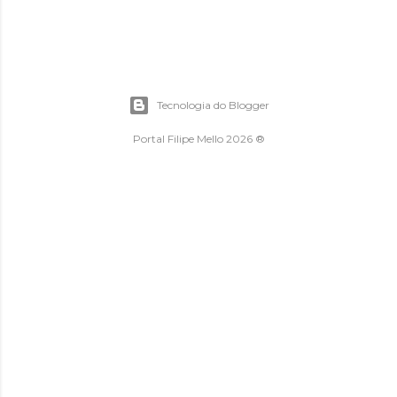
Tecnologia do Blogger
Portal Filipe Mello 2026 ®