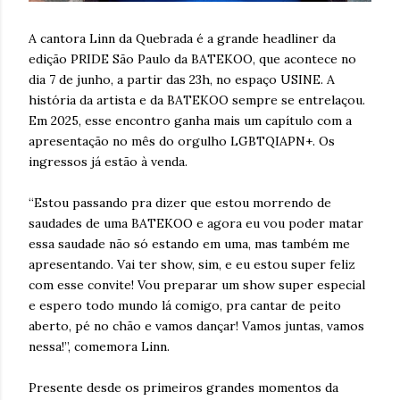
A cantora Linn da Quebrada é a grande headliner da
edição PRIDE São Paulo da BATEKOO, que acontece no
dia 7 de junho, a partir das 23h, no espaço USINE. A
história da artista e da BATEKOO sempre se entrelaçou.
Em 2025, esse encontro ganha mais um capítulo com a
apresentação no mês do orgulho LGBTQIAPN+. Os
ingressos já estão à venda.
“Estou passando pra dizer que estou morrendo de
saudades de uma BATEKOO e agora eu vou poder matar
essa saudade não só estando em uma, mas também me
apresentando. Vai ter show, sim, e eu estou super feliz
com esse convite! Vou preparar um show super especial
e espero todo mundo lá comigo, pra cantar de peito
aberto, pé no chão e vamos dançar! Vamos juntas, vamos
nessa!”, comemora Linn.
Presente desde os primeiros grandes momentos da