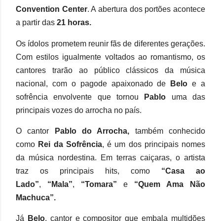
Convention Center
. A abertura dos portões acontece
a partir das
21 horas.
Os ídolos prometem reunir fãs de diferentes gerações.
Com estilos igualmente voltados ao romantismo, os
cantores trarão ao público clássicos da música
nacional, com o pagode apaixonado de
Belo
e a
sofrência envolvente que tornou
Pablo
uma das
principais vozes do arrocha no país.
O cantor
Pablo do Arrocha,
também conhecido
como
Rei da Sofrência
, é um dos principais nomes
da música nordestina. Em terras caiçaras, o artista
traz os principais hits, como
“Casa ao
Lado”
,
“Mala”
,
“Tomara”
e
“Quem Ama Não
Machuca”.
Já
Belo
, cantor e compositor que embala multidões