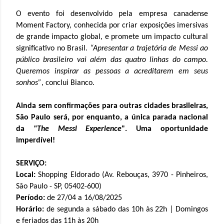
O evento foi desenvolvido pela empresa canadense
Moment Factory, conhecida por criar exposições imersivas
de grande impacto global, e promete um impacto cultural
significativo no Brasil.
“Apresentar a trajetória de Messi ao
público brasileiro vai além das quatro linhas do campo.
Queremos inspirar as pessoas a acreditarem em seus
sonhos”
, conclui Bianco.
Ainda sem confirmações para outras cidades brasileiras,
São Paulo será, por enquanto, a única parada nacional
da
"The Messi Experience
". Uma oportunidade
imperdível!
SERVIÇO:
Local:
Shopping Eldorado (Av. Rebouças, 3970 - Pinheiros,
São Paulo - SP, 05402-600)
Período:
de 27/04 a 16/08/2025
Horário:
de segunda a sábado das 10h às 22h | Domingos
e feriados das 11h às 20h