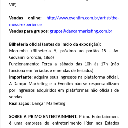
VIP)
Vendas online:
http://www.eventim.com.br/
artist/the-
messi-experience
Vendas para grupos:
grupos@dancarmarketing.com.br
Bilheteria oficial (antes do início da exposição):
Morumbis (Bilheteria 5, próximo ao portão 15 - Av.
Giovanni Gronchi, 1866)
Funcionamento: Terça a sábado das 10h às 17h (não
funciona em feriados e emendas de feriados).
Importante:
adquira seus ingressos na plataforma oficial.
A Dançar Marketing e a Eventim não se responsabilizam
por ingressos adquiridos em plataformas não oficiais de
vendas.
Realização:
Dançar Marketing
SOBRE A PRIMO ENTERTAINMENT:
Primo Entertainment
é uma empresa de entretenimento líder nos Estados