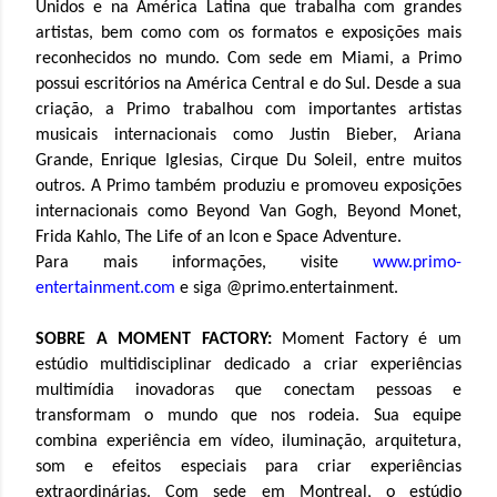
Unidos e na América Latina que trabalha com grandes
artistas, bem como com os formatos e exposições mais
reconhecidos no mundo. Com sede em Miami, a Primo
possui escritórios na América Central e do Sul. Desde a sua
criação, a Primo trabalhou com importantes artistas
musicais internacionais como Justin Bieber, Ariana
Grande, Enrique Iglesias, Cirque Du Soleil, entre muitos
outros. A Primo também produziu e promoveu exposições
internacionais como Beyond Van Gogh, Beyond Monet,
Frida Kahlo, The Life of an Icon e Space Adventure.
Para mais informações, visite
www.primo-
entertainment.com
e siga @primo.entertainment.
SOBRE A MOMENT FACTORY:
Moment Factory é um
estúdio multidisciplinar dedicado a criar experiências
multimídia inovadoras que conectam pessoas e
transformam o mundo que nos rodeia. Sua equipe
combina experiência em vídeo, iluminação, arquitetura,
som e efeitos especiais para criar experiências
extraordinárias. Com sede em Montreal, o estúdio