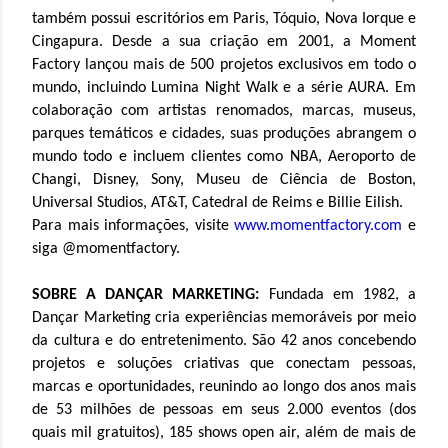
também possui escritórios em Paris, Tóquio, Nova Iorque e
Cingapura. Desde a sua criação em 2001, a Moment
Factory lançou mais de 500 projetos exclusivos em todo o
mundo, incluindo Lumina Night Walk e a série AURA. Em
colaboração com artistas renomados, marcas, museus,
parques temáticos e cidades, suas produções abrangem o
mundo todo e incluem clientes como NBA, Aeroporto de
Changi, Disney, Sony, Museu de Ciência de Boston,
Universal Studios, AT&T, Catedral de Reims e Billie Eilish.
Para mais informações, visite
www.momentfactory.com
e
siga @momentfactory.
SOBRE A DANÇAR MARKETING:
Fundada em 1982, a
Dançar Marketing cria experiências memoráveis por meio
da cultura e do entretenimento. São 42 anos concebendo
projetos e soluções criativas que conectam pessoas,
marcas e oportunidades, reunindo ao longo dos anos mais
de 53 milhões de pessoas em seus 2.000 eventos (dos
quais mil gratuitos), 185 shows open air, além de mais de