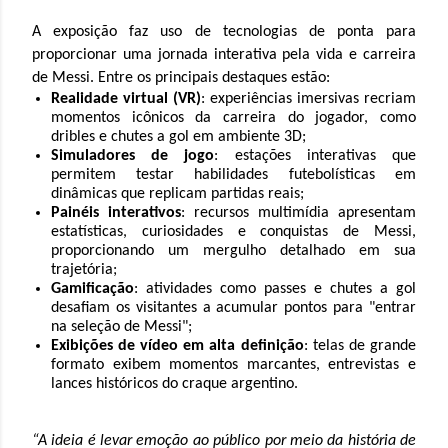
A exposição faz uso de tecnologias de ponta para
proporcionar uma jornada interativa pela vida e carreira
de Messi. Entre os principais destaques estão:
Realidade virtual (VR)
: experiências imersivas recriam
momentos icônicos da carreira do jogador, como
dribles e chutes a gol em ambiente 3D;
Simuladores de jogo
: estações interativas que
permitem testar habilidades futebolísticas em
dinâmicas que replicam partidas reais;
Painéis interativos
: recursos multimídia apresentam
estatísticas, curiosidades e conquistas de Messi,
proporcionando um mergulho detalhado em sua
trajetória;
Gamificação
: atividades como passes e chutes a gol
desafiam os visitantes a acumular pontos para "entrar
na seleção de Messi";
Exibições de vídeo em alta definição
: telas de grande
formato exibem momentos marcantes, entrevistas e
lances históricos do craque argentino.
“A ideia é levar emoção ao público por meio da história de