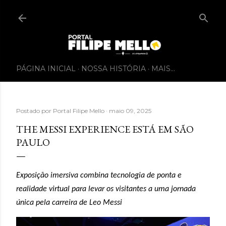
PÁGINA INICIAL
NOSSA HISTÓRIA
MAIS…
Postado por
Portal Filipe Mello
maio 09, 2025
THE MESSI EXPERIENCE ESTÁ EM SÃO
PAULO
Exposição imersiva combina tecnologia de ponta e
realidade virtual para levar os visitantes a uma jornada
única pela carreira de Leo Messi