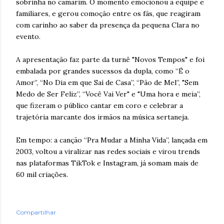
sobrinha no camarim. O momento emocionou a equipe e
familiares, e gerou comoção entre os fãs, que reagiram
com carinho ao saber da presença da pequena Clara no
evento.
A apresentação faz parte da turnê "Novos Tempos" e foi
embalada por grandes sucessos da dupla, como “É o
Amor”, “No Dia em que Saí de Casa”, “Pão de Mel”, "Sem
Medo de Ser Feliz”, “Você Vai Ver" e "Uma hora e meia”,
que fizeram o público cantar em coro e celebrar a
trajetória marcante dos irmãos na música sertaneja.
Em tempo: a canção “Pra Mudar a Minha Vida”, lançada em
2003, voltou a viralizar nas redes sociais e virou trends
nas plataformas TikTok e Instagram, já somam mais de
60 mil criações.
Compartilhar