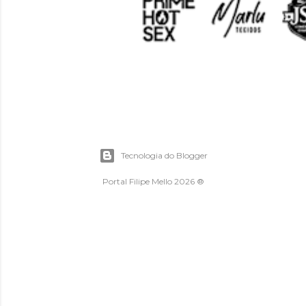
Tecnologia do Blogger
Portal Filipe Mello 2026 ®