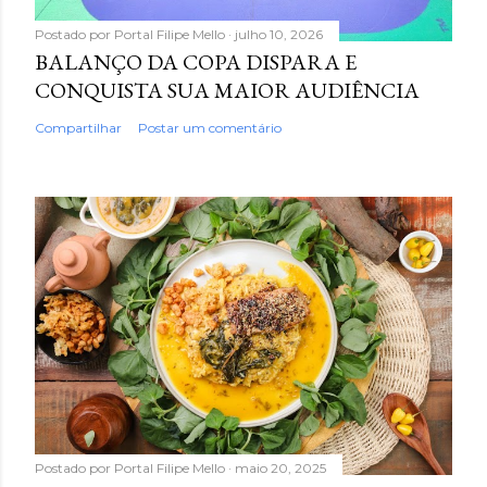
Postado por
Portal Filipe Mello
julho 10, 2026
BALANÇO DA COPA DISPARA E
CONQUISTA SUA MAIOR AUDIÊNCIA
Compartilhar
Postar um comentário
Postado por
Portal Filipe Mello
maio 20, 2025