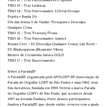
TRIO 13 – Trio Lésbicas
TRIO 14 – Trio Patrocinador: L'Oréal Groupe
Pepita e Banda Uó
DJs das festas V de Viadão, Tersapata e Desculpa
Qualquer Coisa
TRIO 15 – Trio Travesti/Trans
TRIO 16 – Trio Patrocinador: Amstel
Renata Corr - DJ (Desculpa Qualquer Coisa), Lily Scott -
DJ, Minhoqueens (Momento Vibes)
Mestre de Cerimônia Antara GOLD
TRIO 17 – Trio Encerramento
Sobre a ParadaSP
A ParadaSP, organizada pela APOLGBT-SP (Associação da
Parada do Orgulho LGBT de São Paulo) é uma ONG, sem
fins lucrativos, fundada em 1999. Detém a marca Parada
do Orgulho LGBT+ de São Paulo, que acontece desde
1997 na Avenida Paulista. Parte desses participantes
fundou a ParadaSP, que, desde então, cresceu com a ajuda