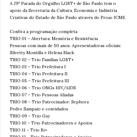
A 29ª Parada do Orgulho LGBT+ de São Paulo tem o
apoio da Secretaria da Cultura, Economia e Indústria
Criativas do Estado de São Paulo através do Proac ICMS.
Confira a programação completa
TRIO 01 – Abertura: Memória e Resistência
Pessoas com mais de 50 anos. Apresentadoras oficiais:
Silvetty Montilla e Helena Black.
TRIO 02 – Trio Famílias LGBT+
TRIO 03 – Trio Prefeitura I
TRIO 04 – Trio Prefeitura II
TRIO 05 – Trio Prefeitura III
TRIO 06 – Trio ONGs HIV/AIDS
TRIO 07 – Trio Pessoas Aliadas
TRIO 08 – Trio Patrocinador: Sephora
Pedro Sampaio e convidados
TRIO 09 – Trio Gay
TRIO 10 – Trio Patrocinadores e Apoios
TRIO 11 – Trio Bi+
TRIO 12 – Trio Patrocinadores e Apoios