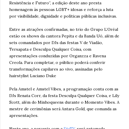
Resistência e Futuro”, a edição deste ano presta
homenagem às pessoas LGBT+ idosas e reforça a luta
por visibilidade, dignidade e políticas públicas inclusivas.
Entre as atrações confirmadas, no trio do Grupo L’Oréal
estão os shows da cantora Pepita e da Banda Uó, além de
sets comandados por DJs das festas V de Viadão,
Tersapata e Desculpa Qualquer Coisa, com
apresentações conduzidas por Organzza e Ravena
Creola. Para completar, o público poderá conferir
transformações capilares ao vivo, assinadas pelo
hairstylist Luciano Duke
Pela Amstel e Amstel Vibes, a programação conta com as
DJs Renata Corr, da festa Desculpa Qualquer Coisa, e Lily
Scott, além do Minhoqueens durante o Momento Vibes. A
mestre de cerimônias será Antara Gold, que comanda as
apresentações.
Neste ano, a parceria com a
DiaTV
, será retomada,