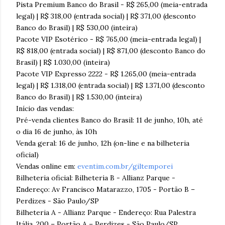
Pista Premium Banco do Brasil - R$ 265,00 (meia-entrada
legal) | R$ 318,00 (entrada social) | R$ 371,00 (desconto
Banco do Brasil) | R$ 530,00 (inteira)
Pacote VIP Esotérico - R$ 765,00 (meia-entrada legal) |
R$ 818,00 (entrada social) | R$ 871,00 (desconto Banco do
Brasil) | R$ 1.030,00 (inteira)
Pacote VIP Expresso 2222 - R$ 1.265,00 (meia-entrada
legal) | R$ 1.318,00 (entrada social) | R$ 1.371,00 (desconto
Banco do Brasil) | R$ 1.530,00 (inteira)
Início das vendas:
Pré-venda clientes Banco do Brasil: 11 de junho, 10h, até
o dia 16 de junho, às 10h
Venda geral: 16 de junho, 12h (on-line e na bilheteria
oficial)
Vendas online em:
eventim.com.br/giltemporei
Bilheteria oficial: Bilheteria B - Allianz Parque -
Endereço: Av Francisco Matarazzo, 1705 - Portão B –
Perdizes - São Paulo/SP
Bilheteria A - Allianz Parque - Endereço: Rua Palestra
Itália, 200 – Portão A – Perdizes - São Paulo/SP