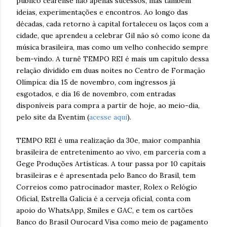
público cearense não apenas sucessos, mas também
ideias, experimentações e encontros. Ao longo das
décadas, cada retorno à capital fortaleceu os laços com a
cidade, que aprendeu a celebrar Gil não só como ícone da
música brasileira, mas como um velho conhecido sempre
bem-vindo. A turnê TEMPO REI é mais um capítulo dessa
relação dividido em duas noites no Centro de Formação
Olímpica: dia 15 de novembro, com ingressos já
esgotados, e dia 16 de novembro, com entradas
disponíveis para compra a partir de hoje, ao meio-dia,
pelo site da Eventim (
acesse aqui
).
TEMPO REI é uma realização da 30e, maior companhia
brasileira de entretenimento ao vivo, em parceria com a
Gege Produções Artísticas. A tour passa por 10 capitais
brasileiras e é apresentada pelo Banco do Brasil, tem
Correios como patrocinador master, Rolex o Relógio
Oficial, Estrella Galicia é a cerveja oficial, conta com
apoio do WhatsApp, Smiles e GAC, e tem os cartões
Banco do Brasil Ourocard Visa como meio de pagamento