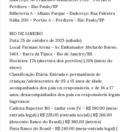
Perdizes - São Paulo/SP
Bilheteria A - Allianz Parque - Endereço: Rua Palestra
Itália, 200 – Portão A – Perdizes - São Paulo/SP
RIO DE JANEIRO
Data: 25 de outubro de 2025 (sábado)
Local: Farmasi Arena - Av. Embaixador Abelardo Bueno,
3401 - Barra da Tijuca - Rio de Janeiro/RS
Horários: 17h (abertura dos portões) | 20h (início do
show)
Classificação Etária: Entrada e permanência de
crianças/adolescentes de 05 a 15 anos de idade,
acompanhados dos pais ou responsáveis, e de 16 a 17
anos, desacompanhados dos pais ou responsáveis legais
Ingressos:
Cadeira Superior N3 - Andar com Fé - R$ 190,00 (meia-
entrada legal) | R$ 228,00 (entrada social) | R$ 266,00
(desconto Banco do Brasil) | R$ 380,00 (inteira)
Pista Banco do Brasil - R$ 240,00 (meia-entrada legal) |