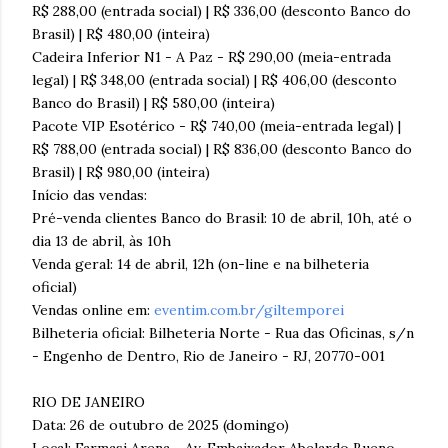
R$ 288,00 (entrada social) | R$ 336,00 (desconto Banco do
Brasil) | R$ 480,00 (inteira)
Cadeira Inferior N1 - A Paz - R$ 290,00 (meia-entrada
legal) | R$ 348,00 (entrada social) | R$ 406,00 (desconto
Banco do Brasil) | R$ 580,00 (inteira)
Pacote VIP Esotérico - R$ 740,00 (meia-entrada legal) |
R$ 788,00 (entrada social) | R$ 836,00 (desconto Banco do
Brasil) | R$ 980,00 (inteira)
Início das vendas:
Pré-venda clientes Banco do Brasil: 10 de abril, 10h, até o
dia 13 de abril, às 10h
Venda geral: 14 de abril, 12h (on-line e na bilheteria
oficial)
Vendas online em:
eventim.com.br/giltemporei
Bilheteria oficial: Bilheteria Norte - Rua das Oficinas, s/n
- Engenho de Dentro, Rio de Janeiro - RJ, 20770-001
RIO DE JANEIRO
Data: 26 de outubro de 2025 (domingo)
Local: Farmasi Arena - Av. Embaixador Abelardo Bueno,