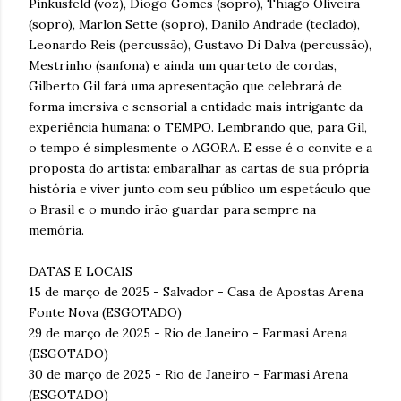
Pinkusfeld (voz), Diogo Gomes (sopro), Thiago Oliveira
(sopro), Marlon Sette (sopro), Danilo Andrade (teclado),
Leonardo Reis (percussão), Gustavo Di Dalva (percussão),
Mestrinho (sanfona) e ainda um quarteto de cordas,
Gilberto Gil fará uma apresentação que celebrará de
forma imersiva e sensorial a entidade mais intrigante da
experiência humana: o TEMPO. Lembrando que, para Gil,
o tempo é simplesmente o AGORA. E esse é o convite e a
proposta do artista: embaralhar as cartas de sua própria
história e viver junto com seu público um espetáculo que
o Brasil e o mundo irão guardar para sempre na
memória.
DATAS E LOCAIS
15 de março de 2025 - Salvador - Casa de Apostas Arena
Fonte Nova (ESGOTADO)
29 de março de 2025 - Rio de Janeiro - Farmasi Arena
(ESGOTADO)
30 de março de 2025 - Rio de Janeiro - Farmasi Arena
(ESGOTADO)