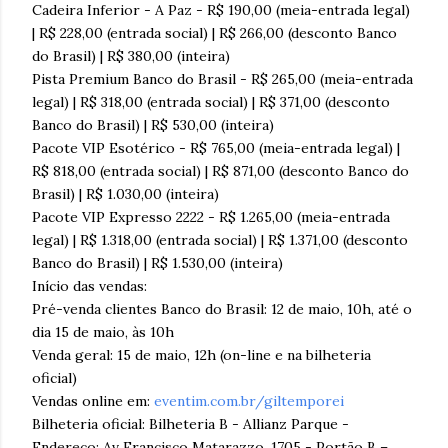
Cadeira Inferior - A Paz - R$ 190,00 (meia-entrada legal)
| R$ 228,00 (entrada social) | R$ 266,00 (desconto Banco
do Brasil) | R$ 380,00 (inteira)
Pista Premium Banco do Brasil - R$ 265,00 (meia-entrada
legal) | R$ 318,00 (entrada social) | R$ 371,00 (desconto
Banco do Brasil) | R$ 530,00 (inteira)
Pacote VIP Esotérico - R$ 765,00 (meia-entrada legal) |
R$ 818,00 (entrada social) | R$ 871,00 (desconto Banco do
Brasil) | R$ 1.030,00 (inteira)
Pacote VIP Expresso 2222 - R$ 1.265,00 (meia-entrada
legal) | R$ 1.318,00 (entrada social) | R$ 1.371,00 (desconto
Banco do Brasil) | R$ 1.530,00 (inteira)
Início das vendas:
Pré-venda clientes Banco do Brasil: 12 de maio, 10h, até o
dia 15 de maio, às 10h
Venda geral: 15 de maio, 12h (on-line e na bilheteria
oficial)
Vendas online em:
eventim.com.br/giltemporei
Bilheteria oficial: Bilheteria B - Allianz Parque -
Endereço: Av Francisco Matarazzo, 1705 - Portão B –