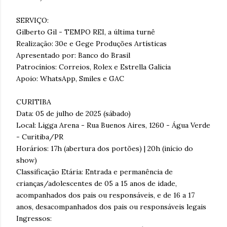
SERVIÇO:
Gilberto Gil - TEMPO REI, a última turnê
Realização: 30e e Gege Produções Artísticas
Apresentado por: Banco do Brasil
Patrocínios: Correios, Rolex e Estrella Galicia
Apoio: WhatsApp, Smiles e GAC
CURITIBA
Data: 05 de julho de 2025 (sábado)
Local: Ligga Arena - Rua Buenos Aires, 1260 - Água Verde
- Curitiba/PR
Horários: 17h (abertura dos portões) | 20h (início do
show)
Classificação Etária: Entrada e permanência de
crianças/adolescentes de 05 a 15 anos de idade,
acompanhados dos pais ou responsáveis, e de 16 a 17
anos, desacompanhados dos pais ou responsáveis legais
Ingressos: