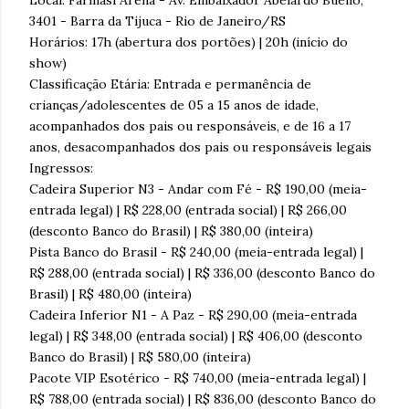
3401 - Barra da Tijuca - Rio de Janeiro/RS
Horários: 17h (abertura dos portões) | 20h (início do
show)
Classificação Etária: Entrada e permanência de
crianças/adolescentes de 05 a 15 anos de idade,
acompanhados dos pais ou responsáveis, e de 16 a 17
anos, desacompanhados dos pais ou responsáveis legais
Ingressos:
Cadeira Superior N3 - Andar com Fé - R$ 190,00 (meia-
entrada legal) | R$ 228,00 (entrada social) | R$ 266,00
(desconto Banco do Brasil) | R$ 380,00 (inteira)
Pista Banco do Brasil - R$ 240,00 (meia-entrada legal) |
R$ 288,00 (entrada social) | R$ 336,00 (desconto Banco do
Brasil) | R$ 480,00 (inteira)
Cadeira Inferior N1 - A Paz - R$ 290,00 (meia-entrada
legal) | R$ 348,00 (entrada social) | R$ 406,00 (desconto
Banco do Brasil) | R$ 580,00 (inteira)
Pacote VIP Esotérico - R$ 740,00 (meia-entrada legal) |
R$ 788,00 (entrada social) | R$ 836,00 (desconto Banco do