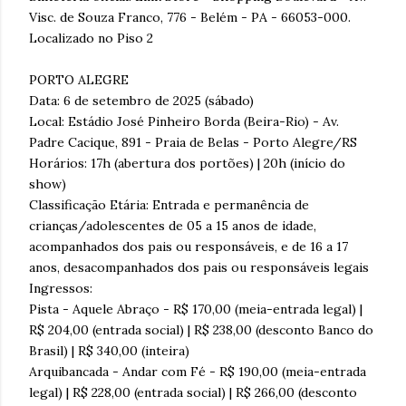
Visc. de Souza Franco, 776 - Belém - PA - 66053-000.
Localizado no Piso 2
PORTO ALEGRE
Data: 6 de setembro de 2025 (sábado)
Local: Estádio José Pinheiro Borda (Beira-Rio) - Av.
Padre Cacique, 891 - Praia de Belas - Porto Alegre/RS
Horários: 17h (abertura dos portões) | 20h (início do
show)
Classificação Etária: Entrada e permanência de
crianças/adolescentes de 05 a 15 anos de idade,
acompanhados dos pais ou responsáveis, e de 16 a 17
anos, desacompanhados dos pais ou responsáveis legais
Ingressos:
Pista - Aquele Abraço - R$ 170,00 (meia-entrada legal) |
R$ 204,00 (entrada social) | R$ 238,00 (desconto Banco do
Brasil) | R$ 340,00 (inteira)
Arquibancada - Andar com Fé - R$ 190,00 (meia-entrada
legal) | R$ 228,00 (entrada social) | R$ 266,00 (desconto