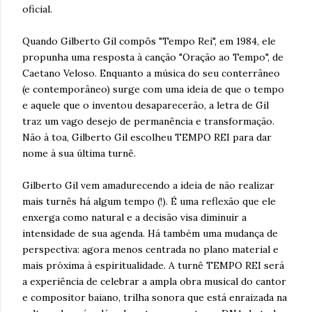
oficial.
Quando Gilberto Gil compôs "Tempo Rei", em 1984, ele
propunha uma resposta à canção "Oração ao Tempo", de
Caetano Veloso. Enquanto a música do seu conterrâneo
(e contemporâneo) surge com uma ideia de que o tempo
e aquele que o inventou desaparecerão, a letra de Gil
traz um vago desejo de permanência e transformação.
Não à toa, Gilberto Gil escolheu TEMPO REI para dar
nome à sua última turnê.
Gilberto Gil vem amadurecendo a ideia de não realizar
mais turnês há algum tempo (!). É uma reflexão que ele
enxerga como natural e a decisão visa diminuir a
intensidade de sua agenda. Há também uma mudança de
perspectiva: agora menos centrada no plano material e
mais próxima à espiritualidade. A turnê TEMPO REI será
a experiência de celebrar a ampla obra musical do cantor
e compositor baiano, trilha sonora que está enraizada na