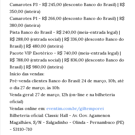
Camarotes P3 - R$ 245,00 (desconto Banco do Brasil) | R$
350,00 (inteira)
Camarotes P1 - R$ 266,00 (desconto Banco do Brasil) | R$
380,00 (inteira)
Pista Banco do Brasil - R$ 240,00 (meia-entrada legal) |
R$ 288,00 (entrada social) | R$ 336,00 (desconto Banco do
Brasil) | R$ 480,00 (inteira)
Pacote VIP Esotérico - R$ 740,00 (meia-entrada legal) |
R$ 788,00 (entrada social) | R$ 836,00 (desconto Banco do
Brasil) | R$ 980,00 (inteira)
Início das vendas:
Pré-venda clientes Banco do Brasil: 24 de março, 10h, até
o dia 27 de março, às 10h
Venda geral: 27 de março, 12h (on-line e na bilheteria
oficial)
Vendas online em:
eventim.com.br/giltemporei
Bilheteria oficial: Classic Hall - Av. Gov. Agamenon
Magalhães, S/N - Salgadinho - Olinda - Pernambuco (PE)
- 53110-710