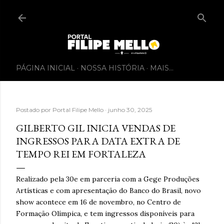
PÁGINA INICIAL
NOSSA HISTÓRIA
MAIS…
Postado por
Portal Filipe Mello
junho 30, 2025
GILBERTO GIL INICIA VENDAS DE
INGRESSOS PARA DATA EXTRA DE
TEMPO REI EM FORTALEZA
Realizado pela 30e em parceria com a Gege Produções
Artísticas e com apresentação do Banco do Brasil, novo
show acontece em 16 de novembro, no Centro de
Formação Olímpica, e tem ingressos disponíveis para