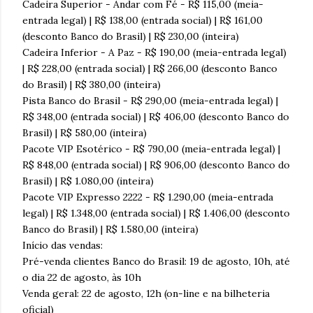
Cadeira Superior - Andar com Fé - R$ 115,00 (meia-
entrada legal) | R$ 138,00 (entrada social) | R$ 161,00
(desconto Banco do Brasil) | R$ 230,00 (inteira)
Cadeira Inferior - A Paz - R$ 190,00 (meia-entrada legal)
| R$ 228,00 (entrada social) | R$ 266,00 (desconto Banco
do Brasil) | R$ 380,00 (inteira)
Pista Banco do Brasil - R$ 290,00 (meia-entrada legal) |
R$ 348,00 (entrada social) | R$ 406,00 (desconto Banco do
Brasil) | R$ 580,00 (inteira)
Pacote VIP Esotérico - R$ 790,00 (meia-entrada legal) |
R$ 848,00 (entrada social) | R$ 906,00 (desconto Banco do
Brasil) | R$ 1.080,00 (inteira)
Pacote VIP Expresso 2222 - R$ 1.290,00 (meia-entrada
legal) | R$ 1.348,00 (entrada social) | R$ 1.406,00 (desconto
Banco do Brasil) | R$ 1.580,00 (inteira)
Início das vendas:
Pré-venda clientes Banco do Brasil: 19 de agosto, 10h, até
o dia 22 de agosto, às 10h
Venda geral: 22 de agosto, 12h (on-line e na bilheteria
oficial)