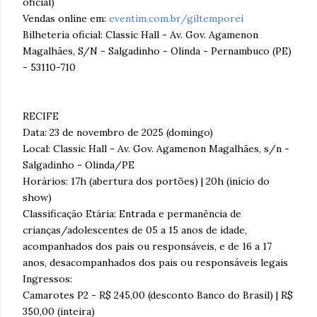
oficial)
Vendas online em:
eventim.com.br/giltemporei
Bilheteria oficial: Classic Hall - Av. Gov. Agamenon
Magalhães, S/N - Salgadinho - Olinda - Pernambuco (PE)
- 53110-710
RECIFE
Data: 23 de novembro de 2025 (domingo)
Local: Classic Hall - Av. Gov. Agamenon Magalhães, s/n -
Salgadinho - Olinda/PE
Horários: 17h (abertura dos portões) | 20h (início do
show)
Classificação Etária: Entrada e permanência de
crianças/adolescentes de 05 a 15 anos de idade,
acompanhados dos pais ou responsáveis, e de 16 a 17
anos, desacompanhados dos pais ou responsáveis legais
Ingressos:
Camarotes P2 - R$ 245,00 (desconto Banco do Brasil) | R$
350,00 (inteira)