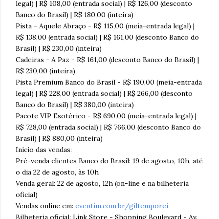
legal) | R$ 108,00 (entrada social) | R$ 126,00 (desconto
Banco do Brasil) | R$ 180,00 (inteira)
Pista - Aquele Abraço - R$ 115,00 (meia-entrada legal) |
R$ 138,00 (entrada social) | R$ 161,00 (desconto Banco do
Brasil) | R$ 230,00 (inteira)
Cadeiras - A Paz - R$ 161,00 (desconto Banco do Brasil) |
R$ 230,00 (inteira)
Pista Premium Banco do Brasil - R$ 190,00 (meia-entrada
legal) | R$ 228,00 (entrada social) | R$ 266,00 (desconto
Banco do Brasil) | R$ 380,00 (inteira)
Pacote VIP Esotérico - R$ 690,00 (meia-entrada legal) |
R$ 728,00 (entrada social) | R$ 766,00 (desconto Banco do
Brasil) | R$ 880,00 (inteira)
Início das vendas:
Pré-venda clientes Banco do Brasil: 19 de agosto, 10h, até
o dia 22 de agosto, às 10h
Venda geral: 22 de agosto, 12h (on-line e na bilheteria
oficial)
Vendas online em:
eventim.com.br/giltemporei
Bilheteria oficial: Link Store - Shopping Boulevard - Av.