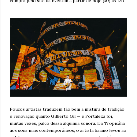
compra pelo site da Eventim a partir de hoje (30) às 12h
Poucos artistas traduzem tão bem a mistura de tradição
e renovação quanto Gilberto Gil — e Fortaleza foi,
muitas vezes, palco dessa alquimia sonora. Da Tropicália
aos sons mais contemporâneos, o artista baiano levou ao