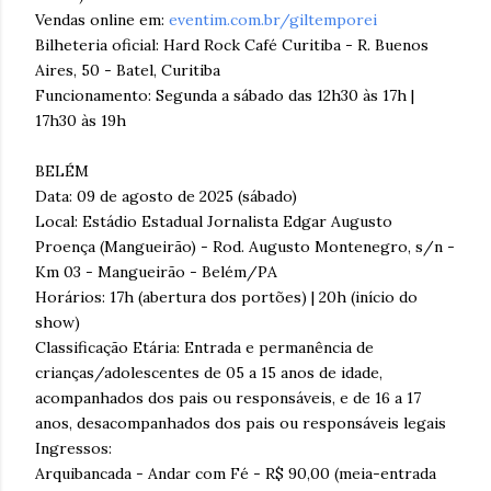
Vendas online em:
eventim.com.br/giltemporei
Bilheteria oficial: Hard Rock Café Curitiba - R. Buenos
Aires, 50 - Batel, Curitiba
Funcionamento: Segunda a sábado das 12h30 às 17h |
17h30 às 19h
BELÉM
Data: 09 de agosto de 2025 (sábado)
Local: Estádio Estadual Jornalista Edgar Augusto
Proença (Mangueirão) - Rod. Augusto Montenegro, s/n -
Km 03 - Mangueirão - Belém/PA
Horários: 17h (abertura dos portões) | 20h (início do
show)
Classificação Etária: Entrada e permanência de
crianças/adolescentes de 05 a 15 anos de idade,
acompanhados dos pais ou responsáveis, e de 16 a 17
anos, desacompanhados dos pais ou responsáveis legais
Ingressos:
Arquibancada - Andar com Fé - R$ 90,00 (meia-entrada