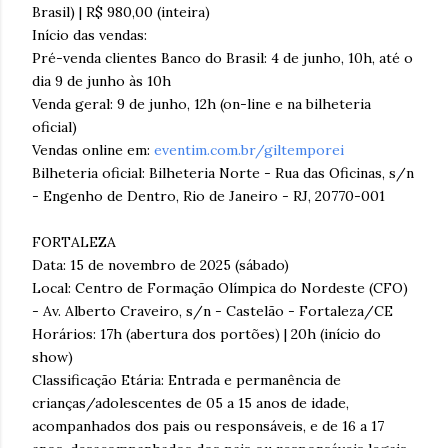
Brasil) | R$ 980,00 (inteira)
Início das vendas:
Pré-venda clientes Banco do Brasil: 4 de junho, 10h, até o
dia 9 de junho às 10h
Venda geral: 9 de junho, 12h (on-line e na bilheteria
oficial)
Vendas online em:
eventim.com.br/giltemporei
Bilheteria oficial: Bilheteria Norte - Rua das Oficinas, s/n
- Engenho de Dentro, Rio de Janeiro - RJ, 20770-001
FORTALEZA
Data: 15 de novembro de 2025 (sábado)
Local: Centro de Formação Olímpica do Nordeste (CFO)
- Av. Alberto Craveiro, s/n - Castelão - Fortaleza/CE
Horários: 17h (abertura dos portões) | 20h (início do
show)
Classificação Etária: Entrada e permanência de
crianças/adolescentes de 05 a 15 anos de idade,
acompanhados dos pais ou responsáveis, e de 16 a 17