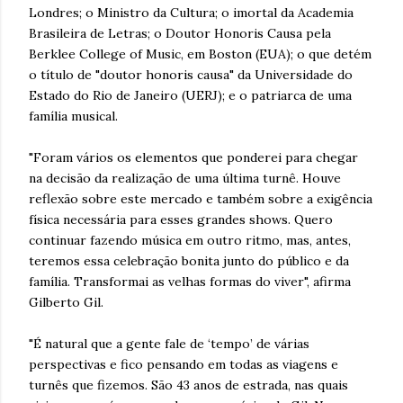
Londres; o Ministro da Cultura; o imortal da Academia
Brasileira de Letras; o Doutor Honoris Causa pela
Berklee College of Music, em Boston (EUA); o que detém
o título de "doutor honoris causa" da Universidade do
Estado do Rio de Janeiro (UERJ); e o patriarca de uma
família musical.
"Foram vários os elementos que ponderei para chegar
na decisão da realização de uma última turnê. Houve
reflexão sobre este mercado e também sobre a exigência
física necessária para esses grandes shows. Quero
continuar fazendo música em outro ritmo, mas, antes,
teremos essa celebração bonita junto do público e da
família. Transformai as velhas formas do viver", afirma
Gilberto Gil.
"É natural que a gente fale de ‘tempo’ de várias
perspectivas e fico pensando em todas as viagens e
turnês que fizemos. São 43 anos de estrada, nas quais