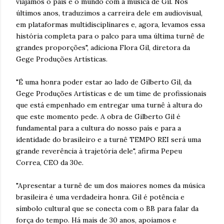
viajamos o país e o mundo com a música de Gil. Nos
últimos anos, traduzimos a carreira dele em audiovisual,
em plataformas multidisciplinares e, agora, levamos essa
história completa para o palco para uma última turnê de
grandes proporções", adiciona Flora Gil, diretora da
Gege Produções Artísticas.
"É uma honra poder estar ao lado de Gilberto Gil, da
Gege Produções Artísticas e de um time de profissionais
que está empenhado em entregar uma turnê à altura do
que este momento pede. A obra de Gilberto Gil é
fundamental para a cultura do nosso país e para a
identidade do brasileiro e a turnê TEMPO REI será uma
grande reverência à trajetória dele", afirma Pepeu
Correa, CEO da 30e.
"Apresentar a turnê de um dos maiores nomes da música
brasileira é uma verdadeira honra. Gil é potência e
símbolo cultural que se conecta com o BB para falar da
força do tempo. Há mais de 30 anos, apoiamos e