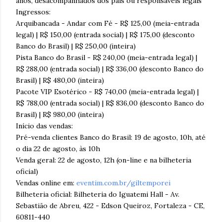
anos, desacompanhados dos pais ou responsáveis legais
Ingressos:
Arquibancada - Andar com Fé - R$ 125,00 (meia-entrada
legal) | R$ 150,00 (entrada social) | R$ 175,00 (desconto
Banco do Brasil) | R$ 250,00 (inteira)
Pista Banco do Brasil - R$ 240,00 (meia-entrada legal) |
R$ 288,00 (entrada social) | R$ 336,00 (desconto Banco do
Brasil) | R$ 480,00 (inteira)
Pacote VIP Esotérico - R$ 740,00 (meia-entrada legal) |
R$ 788,00 (entrada social) | R$ 836,00 (desconto Banco do
Brasil) | R$ 980,00 (inteira)
Início das vendas:
Pré-venda clientes Banco do Brasil: 19 de agosto, 10h, até
o dia 22 de agosto, às 10h
Venda geral: 22 de agosto, 12h (on-line e na bilheteria
oficial)
Vendas online em:
eventim.com.br/giltemporei
Bilheteria oficial: Bilheteria do Iguatemi Hall - Av.
Sebastião de Abreu, 422 - Edson Queiroz, Fortaleza - CE,
60811-440