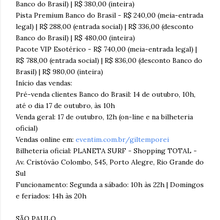
Banco do Brasil) | R$ 380,00 (inteira)
Pista Premium Banco do Brasil - R$ 240,00 (meia-entrada
legal) | R$ 288,00 (entrada social) | R$ 336,00 (desconto
Banco do Brasil) | R$ 480,00 (inteira)
Pacote VIP Esotérico - R$ 740,00 (meia-entrada legal) |
R$ 788,00 (entrada social) | R$ 836,00 (desconto Banco do
Brasil) | R$ 980,00 (inteira)
Início das vendas:
Pré-venda clientes Banco do Brasil: 14 de outubro, 10h,
até o dia 17 de outubro, às 10h
Venda geral: 17 de outubro, 12h (on-line e na bilheteria
oficial)
Vendas online em:
eventim.com.br/giltemporei
Bilheteria oficial: PLANETA SURF - Shopping TOTAL -
Av. Cristóvão Colombo, 545, Porto Alegre, Rio Grande do
Sul
Funcionamento: Segunda a sábado: 10h às 22h | Domingos
e feriados: 14h às 20h
SÃO PAULO