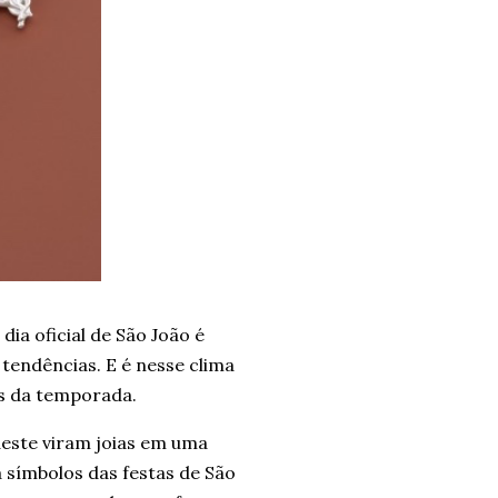
ia oficial de São João é
 tendências. E é nesse clima
s da temporada.
este viram joias em uma
a símbolos das festas de São