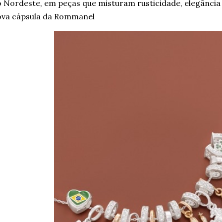
 Nordeste, em peças que misturam rusticidade, elegância 
ova cápsula da Rommanel