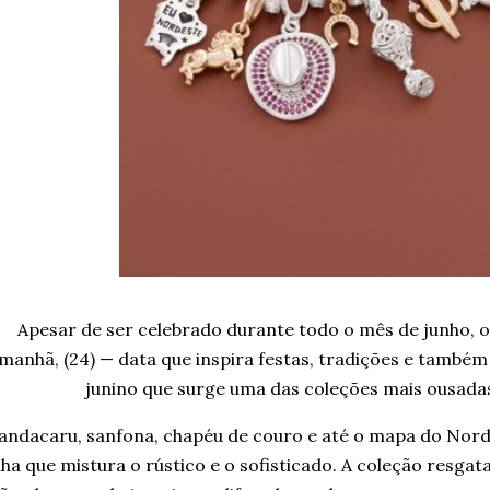
Apesar de ser celebrado durante todo o mês de junho, o d
manhã, (24) — data que inspira festas, tradições e também
junino que surge uma das coleções mais ousada
ndacaru, sanfona, chapéu de couro e até o mapa do Nord
nha que mistura o rústico e o sofisticado. A coleção resgat