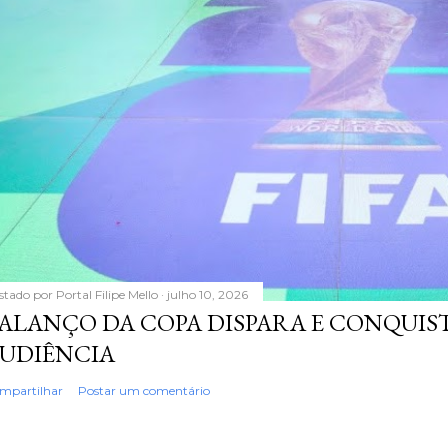
stado por
Portal Filipe Mello
julho 10, 2026
ALANÇO DA COPA DISPARA E CONQUIS
UDIÊNCIA
mpartilhar
Postar um comentário