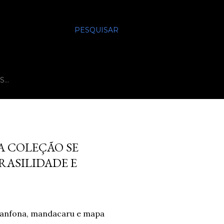
PESQUISAR
S…
A COLEÇÃO SE
RASILIDADE E
 sanfona, mandacaru e mapa