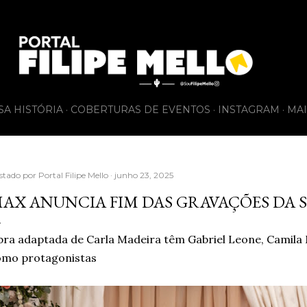
Pular para o conteúdo principal
SA HISTÓRIA
COBERTURAS DE EVENTOS
INSTAGRAM
MAI
stado por
Portal Filipe Mello
junho 23, 2025
AX ANUNCIA FIM DAS GRAVAÇÕES DA SÉ
ra adaptada de Carla Madeira têm Gabriel Leone, Camila
omo protagonistas