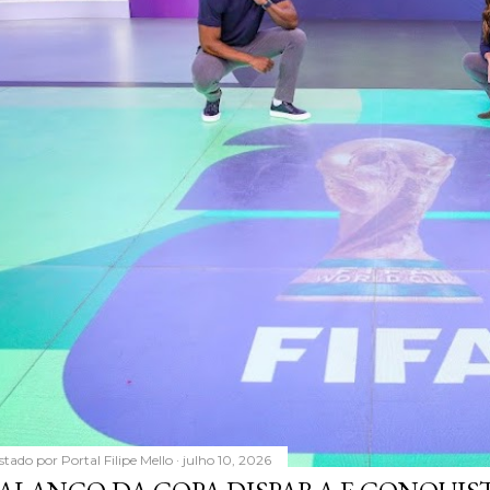
stado por
Portal Filipe Mello
julho 10, 2026