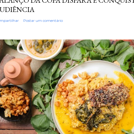
ALANÇO DA COPA DISPARA E CONQUIS
UDIÊNCIA
mpartilhar
Postar um comentário