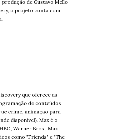
, produção de Gustavo Mello
very, o projeto conta com
a.
iscovery que oferece as
 programação de conteúdos
true crime, animação para
onde disponível). Max é o
 HBO, Warner Bros., Max
icos como "Friends" e "The