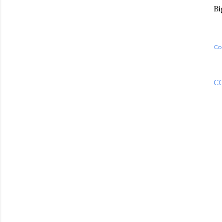
Bi
Co
C