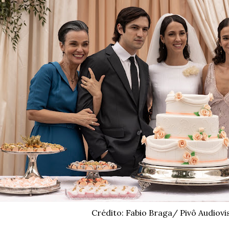
rédito: Fabio Braga/ Pivô Audiovisu