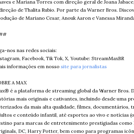
aves e Mariana Torres com direção geral de Joana Jabace
direção de Thalita Rubio. Por parte da Warner Bros. Disco
odução de Mariano Cesar, Anouk Aaron e Vanessa Mirand
##
ga-nos nas redes sociais:
stagram, Facebook, Tik Tok, X, Youtube: StreamMaxBR
ais informações em nosso
site para jornalistas
OBRE A MAX
x® é a plataforma de streaming global da Warner Bros. D
stórias mais originais e cativantes, incluindo desde uma
terizados da mais alta qualidade, filmes, documentários, 
ultos e conteúdo infantil, até esportes ao vivo e notícias (
stino para marcas de entretenimento prestigiadas como
iginals, DC, Harry Potter, bem como para programas icôn