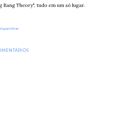
g Bang Theory", tudo em um só lugar.
mpartilhar
OMENTÁRIOS