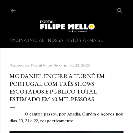
PÁGINA INICIAL
NOSSA HISTÓRIA
MAIS…
Postado por
Portal Filipe Mello
junho 23, 2025
MC DANIEL ENCERRA TURNÊ EM
PORTUGAL COM TRÊS SHOWS
ESGOTADOS E PÚBLICO TOTAL
ESTIMADO EM 60 MIL PESSOAS
O cantor passou por Anadia, Ourém e Açores nos
dias 20, 21 e 22, respectivamente