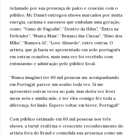
Aclamado por sua presença de palco e conexão com o
público, Mc Daniel entregou shows marcados por muita
energia, carisma e sucessos que embalam uma geração,
como: “Vamo de Pagodin”, “Dentro da Hilux”, “Entra na
Defender”, “Nunca Mais”, “Renasci das Cinzas”, “Hino dos
Mlks”, “Namora Aí”, “Love Absurdo”, entre outras. O
artista, que já havia se apresentado em solo português
em outras ocasiões, mais uma vez foi recebido com
entusiasmo e admiração pelo público local.
“Nunca imaginei ter 60 mil pessoas me acompanhando
em Portugal, parece um sonho toda vez. Já me
apresentei outras vezes no país, mas desta vez levei
meus avós e minha mãe, e ter eles comigo fez toda a
diferença, foi lindo. Espero voltar em breve, Portugal!”
Com público estimado em 60 mil pessoas nos três
shows, a turnê reafirma o crescente reconhecimento do
artista fora do Brasil e consolida sua presença como um