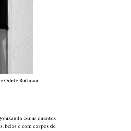
my Odete Roitman
agonizando cenas quentes
s, belos e com corpos de