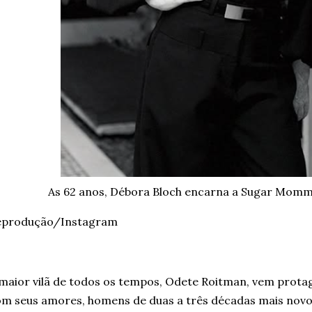
As 62 anos, Débora Bloch encarna a Sugar Mom
eprodução/Instagram
maior vilã de todos os tempos, Odete Roitman, vem prot
m seus amores, homens de duas a três décadas mais novo