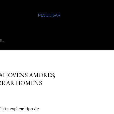
PESQUISAR
S…
AI JOVENS AMORES;
MORAR HOMENS
sta explica: tipo de