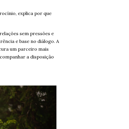
ocínio, explica por que
relações sem pressões e
rência e base no diálogo. A
ura um parceiro mais
acompanhar a disposição