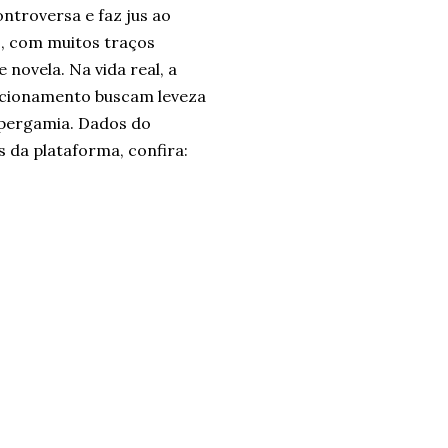
ontroversa e faz jus ao
s, com muitos traços
novela. Na vida real, a
elacionamento buscam leveza
ipergamia. Dados do
 da plataforma, confira: