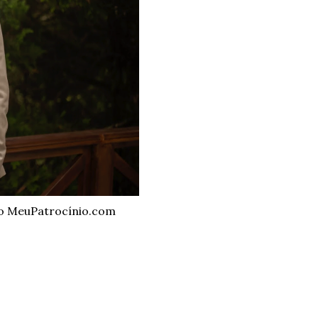
do MeuPatrocínio.com