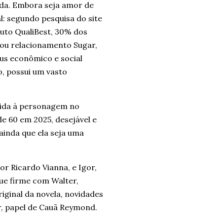
ida. Embora seja amor de
l: segundo pesquisa do site
uto QualiBest, 30% dos
 ou relacionamento Sugar,
us econômico e social
ão, possui um vasto
 vida à personagem no
e 60 em 2025, desejável e
, ainda que ela seja uma
or Ricardo Vianna, e Igor,
ue firme com Walter,
iginal da novela, novidades
ar, papel de Cauã Reymond.