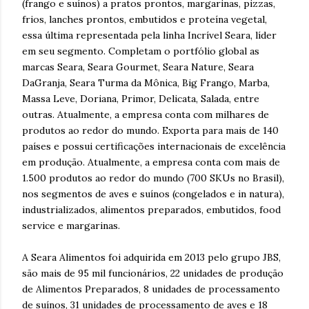
(frango e suínos) a pratos prontos, margarinas, pizzas,
frios, lanches prontos, embutidos e proteína vegetal,
essa última representada pela linha Incrível Seara, líder
em seu segmento. Completam o portfólio global as
marcas Seara, Seara Gourmet, Seara Nature, Seara
DaGranja, Seara Turma da Mônica, Big Frango, Marba,
Massa Leve, Doriana, Primor, Delicata, Salada, entre
outras. Atualmente, a empresa conta com milhares de
produtos ao redor do mundo. Exporta para mais de 140
países e possui certificações internacionais de excelência
em produção. Atualmente, a empresa conta com mais de
1.500 produtos ao redor do mundo (700 SKUs no Brasil),
nos segmentos de aves e suínos (congelados e in natura),
industrializados, alimentos preparados, embutidos, food
service e margarinas.
A Seara Alimentos foi adquirida em 2013 pelo grupo JBS,
são mais de 95 mil funcionários, 22 unidades de produção
de Alimentos Preparados, 8 unidades de processamento
de suínos, 31 unidades de processamento de aves e 18