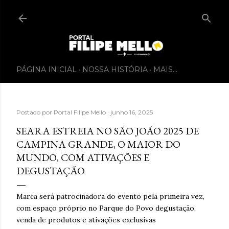
PÁGINA INICIAL
NOSSA HISTÓRIA
MAIS…
Postado por
Portal Filipe Mello
junho 16, 2025
SEARA ESTREIA NO SÃO JOÃO 2025 DE
CAMPINA GRANDE, O MAIOR DO
MUNDO, COM ATIVAÇÕES E
DEGUSTAÇÃO
Marca será patrocinadora do evento pela primeira vez,
com espaço próprio no Parque do Povo degustação,
venda de produtos e ativações exclusivas