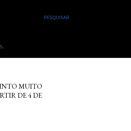
PESQUISAR
S…
RINTO MUITO
TIR DE 4 DE