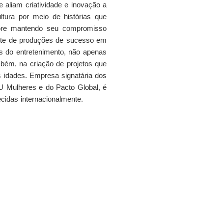
 aliam criatividade e inovação a
ultura por meio de histórias que
mpre mantendo seu compromisso
ente de produções de sucesso em
as do entretenimento, não apenas
bém, na criação de projetos que
 idades. Empresa signatária dos
 Mulheres e do Pacto Global, é
ecidas internacionalmente.