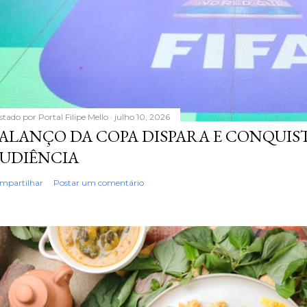
stado por
Portal Filipe Mello
julho 10, 2026
ALANÇO DA COPA DISPARA E CONQUIS
UDIÊNCIA
mpartilhar
Postar um comentário