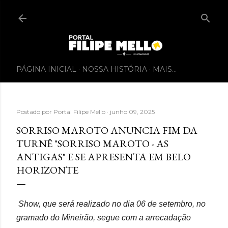
PÁGINA INICIAL
NOSSA HISTÓRIA
MAIS…
Postado por
Portal Filipe Mello
junho 09, 2025
SORRISO MAROTO ANUNCIA FIM DA
TURNÊ "SORRISO MAROTO - AS
ANTIGAS" E SE APRESENTA EM BELO
HORIZONTE
Show, que será realizado no dia 06 de setembro, no
gramado do Mineirão, segue com a arrecadação