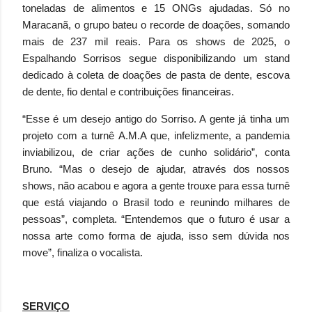
toneladas de alimentos e 15 ONGs ajudadas. Só no
Maracanã, o grupo bateu o recorde de doações, somando
mais de 237 mil reais. Para os shows de 2025, o
Espalhando Sorrisos segue disponibilizando um stand
dedicado à coleta de doações de pasta de dente, escova
de dente, fio dental e contribuições financeiras.
“Esse é um desejo antigo do Sorriso. A gente já tinha um
projeto com a turnê A.M.A que, infelizmente, a pandemia
inviabilizou, de criar ações de cunho solidário”, conta
Bruno. “Mas o desejo de ajudar, através dos nossos
shows, não acabou e agora a gente trouxe para essa turnê
que está viajando o Brasil todo e reunindo milhares de
pessoas”, completa. “Entendemos que o futuro é usar a
nossa arte como forma de ajuda, isso sem dúvida nos
move”, finaliza o vocalista.
SERVIÇO