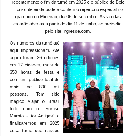
recentemente o fim da turnê em 2025 e o público de Belo
Horizonte ainda poderá conferir o repertório especial no
gramado do Mineirão, dia 06 de setembro. As vendas
estarão abertas a partir do dia 11 de junho, ao meio-dia,
pelo site Ingresse.com.
Os números da turnê até
aqui impressionam. Até
agora foram 36 edições
em 17 cidades, mais de
350 horas de festa e
com um público total de
mais de 800 mil
pessoas. “Tem sido
mágico viajar o Brasil
todo com o ´Sorriso
Maroto - As Antigas´ e
finalizaremos em 2025
essa turnê que nasceu