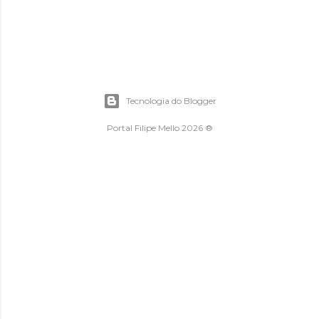
Tecnologia do Blogger
Portal Filipe Mello 2026 ®