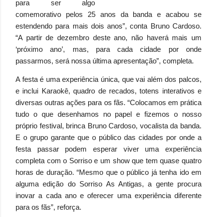
para ser algo
comemorativo pelos 25 anos da banda e acabou se
estendendo para mais dois anos”, conta Bruno Cardoso.
“A partir de dezembro deste ano, não haverá mais um
‘próximo ano’, mas, para cada cidade por onde
passarmos, será nossa última apresentação”, completa.
A festa é uma experiência única, que vai além dos palcos,
e inclui Karaokê, quadro de recados, totens interativos e
diversas outras ações para os fãs. “Colocamos em prática
tudo o que desenhamos no papel e fizemos o nosso
próprio festival, brinca Bruno Cardoso, vocalista da banda.
E o grupo garante que o público das cidades por onde a
festa passar podem esperar viver uma experiência
completa com o Sorriso e um show que tem quase quatro
horas de duração. “Mesmo que o público já tenha ido em
alguma edição do Sorriso As Antigas, a gente procura
inovar a cada ano e oferecer uma experiência diferente
para os fãs”, reforça.