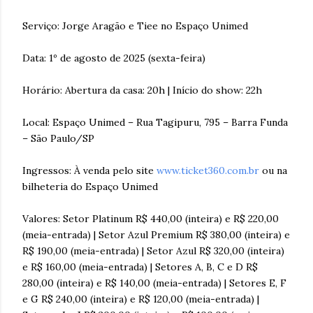
Serviço: Jorge Aragão e Tiee no Espaço Unimed
Data: 1º de agosto de 2025 (sexta-feira)
Horário: Abertura da casa: 20h | Início do show: 22h
Local: Espaço Unimed – Rua Tagipuru, 795 – Barra Funda
– São Paulo/SP
Ingressos: À venda pelo site
www.ticket360.com.br
ou na
bilheteria do Espaço Unimed
Valores: Setor Platinum R$ 440,00 (inteira) e R$ 220,00
(meia-entrada) | Setor Azul Premium R$ 380,00 (inteira) e
R$ 190,00 (meia-entrada) | Setor Azul R$ 320,00 (inteira)
e R$ 160,00 (meia-entrada) | Setores A, B, C e D R$
280,00 (inteira) e R$ 140,00 (meia-entrada) | Setores E, F
e G R$ 240,00 (inteira) e R$ 120,00 (meia-entrada) |