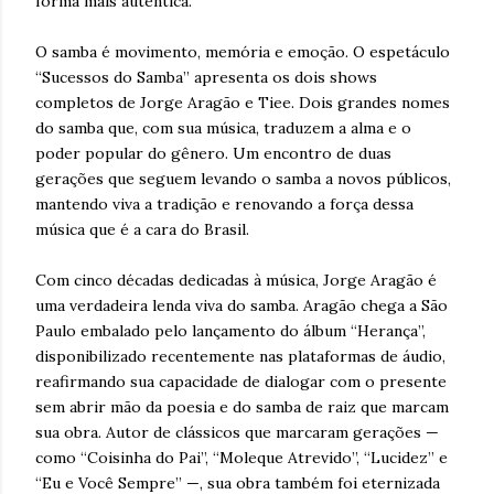
forma mais autêntica.
O samba é movimento, memória e emoção. O espetáculo
“Sucessos do Samba” apresenta os dois shows
completos de Jorge Aragão e Tiee. Dois grandes nomes
do samba que, com sua música, traduzem a alma e o
poder popular do gênero. Um encontro de duas
gerações que seguem levando o samba a novos públicos,
mantendo viva a tradição e renovando a força dessa
música que é a cara do Brasil.
Com cinco décadas dedicadas à música, Jorge Aragão é
uma verdadeira lenda viva do samba. Aragão chega a São
Paulo embalado pelo lançamento do álbum “Herança”,
disponibilizado recentemente nas plataformas de áudio,
reafirmando sua capacidade de dialogar com o presente
sem abrir mão da poesia e do samba de raiz que marcam
sua obra. Autor de clássicos que marcaram gerações —
como “Coisinha do Pai”, “Moleque Atrevido”, “Lucidez” e
“Eu e Você Sempre” —, sua obra também foi eternizada