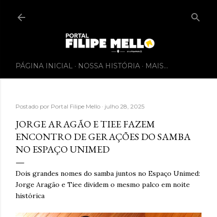
PÁGINA INICIAL
NOSSA HISTÓRIA
MAIS…
Postado por
Portal Filipe Mello
julho 28, 2025
JORGE ARAGÃO E TIEE FAZEM
ENCONTRO DE GERAÇÕES DO SAMBA
NO ESPAÇO UNIMED
Dois grandes nomes do samba juntos no Espaço Unimed:
Jorge Aragão e Tiee dividem o mesmo palco em noite
histórica