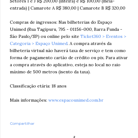
Setores I e J R$ 200,00 (inteira) e R$ 100,00 (meia-
entrada) | Camarote A R$ 380,00 | Camarote B R$ 320,00
Compras de ingressos: Nas bilheterias do Espaço
Unimed (Rua Tagipuru, 795 - 01156-000, Barra Funda -
São Paulo/SP) ou online pelo site
Ticket360 > Eventos >
Categoria > Espaço Unimed
. A compra através da
bilheteria virtual não haverá taxa de serviço e tem como
forma de pagamento cartão de crédito ou pix. Para ativar
a compra através do aplicativo, esteja no local no raio
máximo de 500 metros (isento da taxa).
Classificação etária: 18 anos
Mais informações:
www.espacounimed.com.br
Compartilhar