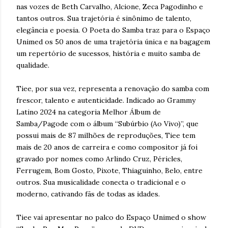
nas vozes de Beth Carvalho, Alcione, Zeca Pagodinho e
tantos outros. Sua trajetória é sinônimo de talento,
elegância e poesia. O Poeta do Samba traz para o Espaço
Unimed os 50 anos de uma trajetória única e na bagagem
um repertório de sucessos, história e muito samba de
qualidade.
Tiee, por sua vez, representa a renovação do samba com
frescor, talento e autenticidade. Indicado ao Grammy
Latino 2024 na categoria Melhor Álbum de
Samba/Pagode com o álbum “Subúrbio (Ao Vivo)”, que
possui mais de 87 milhões de reproduções, Tiee tem
mais de 20 anos de carreira e como compositor já foi
gravado por nomes como Arlindo Cruz, Péricles,
Ferrugem, Bom Gosto, Pixote, Thiaguinho, Belo, entre
outros. Sua musicalidade conecta o tradicional e o
moderno, cativando fãs de todas as idades.
Tiee vai apresentar no palco do Espaço Unimed o show