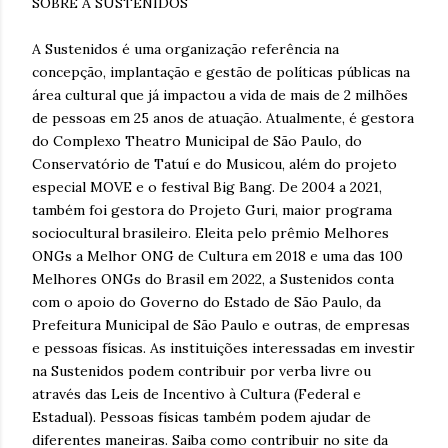
SOBRE A SUSTENIDOS
A Sustenidos é uma organização referência na
concepção, implantação e gestão de políticas públicas na
área cultural que já impactou a vida de mais de 2 milhões
de pessoas em 25 anos de atuação. Atualmente, é gestora
do Complexo Theatro Municipal de São Paulo, do
Conservatório de Tatuí e do Musicou, além do projeto
especial MOVE e o festival Big Bang. De 2004 a 2021,
também foi gestora do Projeto Guri, maior programa
sociocultural brasileiro. Eleita pelo prêmio Melhores
ONGs a Melhor ONG de Cultura em 2018 e uma das 100
Melhores ONGs do Brasil em 2022, a Sustenidos conta
com o apoio do Governo do Estado de São Paulo, da
Prefeitura Municipal de São Paulo e outras, de empresas
e pessoas físicas. As instituições interessadas em investir
na Sustenidos podem contribuir por verba livre ou
através das Leis de Incentivo à Cultura (Federal e
Estadual). Pessoas físicas também podem ajudar de
diferentes maneiras. Saiba como contribuir no site da