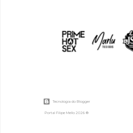
Tecnologia do Blogger
Portal Filipe Mello 2026 ®