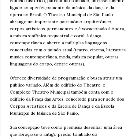
edifício histórico, patrimônio tombado, intrinsecamente
ligado ao aperfeiçoamento da música, da dança e da
ópera no Brasil. O Theatro Municipal de São Paulo
abrange um importante patrimônio arquitetônico,
corpos artísticos permanentes e é vocacionado à ópera,
à música sinfônica orquestral e coral, à dança
contemporânea e aberto a múltiplas linguagens
conectadas com o mundo atual (teatro, cinema, literatura,
música contemporânea, moda, música popular, outras
linguagens do corpo, dentre outras).
Oferece diversidade de programação e busca atrair um
público variado. Além do edifício do Theatro, o
Complexo Theatro Municipal também conta com o
edifício da Praça das Artes, concebido para ser sede dos
Corpos Artísticos e da Escola de Dança e da Escola
Municipal de Música de São Paulo.
Sua concepção teve como premissa desenhar uma área
que abraçasse o antigo prédio tombado do