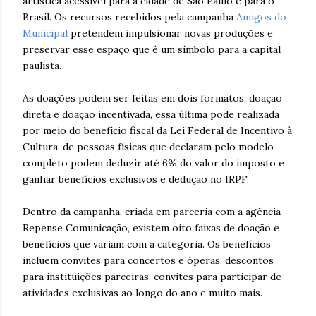
artística acessível para a cidade de São Paulo e para o
Brasil. Os recursos recebidos pela campanha
Amigos do
Municipal
pretendem impulsionar novas produções e
preservar esse espaço que é um símbolo para a capital
paulista.
As doações podem ser feitas em dois formatos: doação
direta e doação incentivada, essa última pode realizada
por meio do benefício fiscal da Lei Federal de Incentivo à
Cultura, de pessoas físicas que declaram pelo modelo
completo podem deduzir até 6% do valor do imposto e
ganhar benefícios exclusivos e dedução no IRPF.
Dentro da campanha, criada em parceria com a agência
Repense Comunicação, existem oito faixas de doação e
benefícios que variam com a categoria. Os benefícios
incluem convites para concertos e óperas, descontos
para instituições parceiras, convites para participar de
atividades exclusivas ao longo do ano e muito mais.