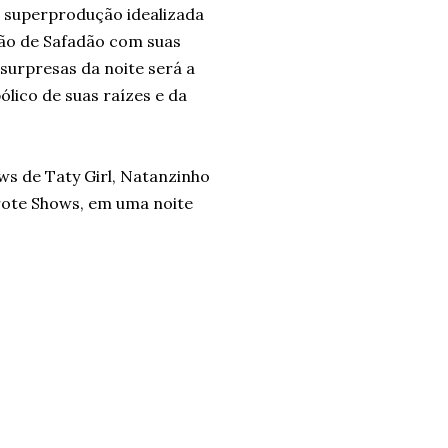
 superprodução idealizada
xão de Safadão com suas
surpresas da noite será a
ólico de suas raízes e da
s de Taty Girl, Natanzinho
arote Shows, em uma noite