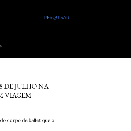
PESQUISAR
S…
18 DE JULHO NA
M VIAGEM
do corpo de ballet que o