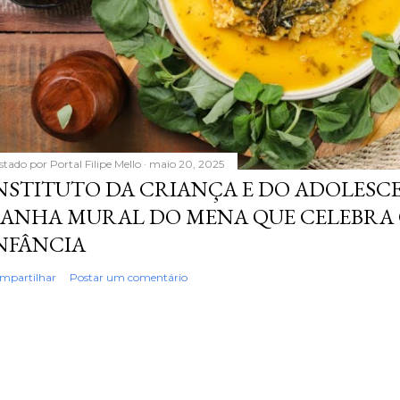
stado por
Portal Filipe Mello
maio 20, 2025
NSTITUTO DA CRIANÇA E DO ADOLESC
ANHA MURAL DO MENA QUE CELEBRA 
NFÂNCIA
mpartilhar
Postar um comentário