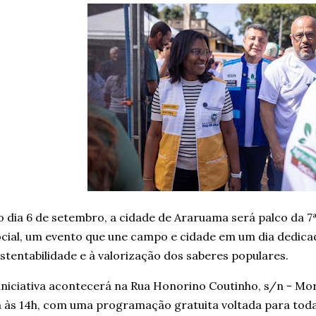
 dia 6 de setembro, a cidade de Araruama será palco da 7ª
cial, um evento que une campo e cidade em um dia dedicad
stentabilidade e à valorização dos saberes populares.
iniciativa acontecerá na Rua Honorino Coutinho, s/n - M
 às 14h, com uma programação gratuita voltada para toda