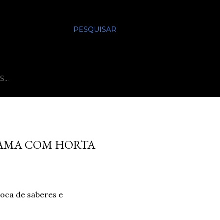
PESQUISAR
S…
UAMA COM HORTA
oca de saberes e