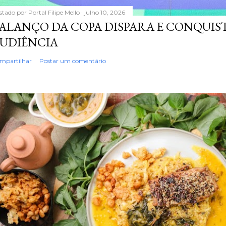
stado por
Portal Filipe Mello
julho 10, 2026
ALANÇO DA COPA DISPARA E CONQUIS
UDIÊNCIA
mpartilhar
Postar um comentário