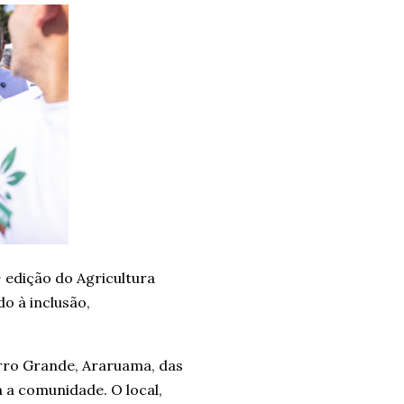
 edição do Agricultura
o à inclusão,
orro Grande, Araruama, das
 a comunidade. O local,