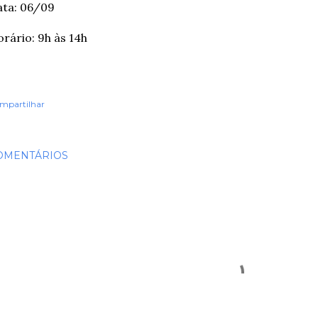
ata: 06/09
rário: 9h às 14h
mpartilhar
OMENTÁRIOS