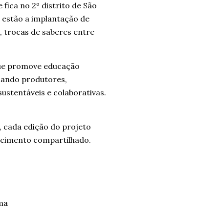
ica no 2º distrito de São
s estão a implantação de
, trocas de saberes entre
que promove educação
imando produtores,
ustentáveis e colaborativas.
, cada edição do projeto
hecimento compartilhado.
ma