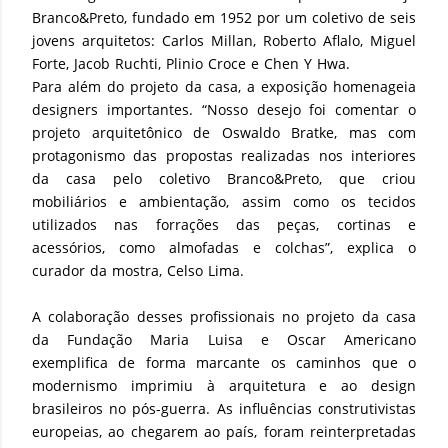
Branco&Preto, fundado em 1952 por um coletivo de seis
jovens arquitetos: Carlos Millan, Roberto Aflalo, Miguel
Forte, Jacob Ruchti, Plinio Croce e Chen Y Hwa.
Para além do projeto da casa, a exposição homenageia
designers importantes. “Nosso desejo foi comentar o
projeto arquitetônico de Oswaldo Bratke, mas com
protagonismo das propostas realizadas nos interiores
da casa pelo coletivo Branco&Preto, que criou
mobiliários e ambientação, assim como os tecidos
utilizados nas forrações das peças, cortinas e
acessórios, como almofadas e colchas”, explica o
curador da mostra, Celso Lima.
A colaboração desses profissionais no projeto da casa
da Fundação Maria Luisa e Oscar Americano
exemplifica de forma marcante os caminhos que o
modernismo imprimiu à arquitetura e ao design
brasileiros no pós-guerra. As influências construtivistas
europeias, ao chegarem ao país, foram reinterpretadas