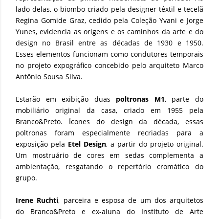
lado delas, o biombo criado pela designer têxtil e tecelã
Regina Gomide Graz, cedido pela Coleção Yvani e Jorge
Yunes, evidencia as origens e os caminhos da arte e do
design no Brasil entre as décadas de 1930 e 1950.
Esses elementos funcionam como condutores temporais
no projeto expográfico concebido pelo arquiteto Marco
Antônio Sousa Silva.
Estarão em exibição duas
poltronas M1
, parte do
mobiliário original da casa, criado em 1955 pela
Branco&Preto. Ícones do design da década, essas
poltronas foram especialmente recriadas para a
exposição pela
Etel Design
, a partir do projeto original.
Um mostruário de cores em sedas complementa a
ambientação, resgatando o repertório cromático do
grupo.
Irene Ruchti
, parceira e esposa de um dos arquitetos
do Branco&Preto e ex-aluna do Instituto de Arte