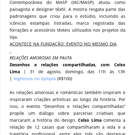
Contemporânea do MASP (IAC/MASP), atuou como
paisagista e designer têxtil. A mostra resgata parte das
padronagens que criou para o estúdio, incluindo as
icônicas estampas listradas, marca registrada das
forrações e acessórios têxteis utilizados nos projetos da
loja.
ACONTECE NA FUNDAÇÃO: EVENTO NO MESMO DIA
RELAÇÕES AMOROSAS EM PAUTA
Desenhos e relações compartilhadas, com Celso
Lima
| 31 de agosto, domingo, das 11h às 13h
|
Ingressos no Sympla
(R$100)
As relações amorosas e românticas também inspiram e
inspiraram criações artísticas ao longo da história. Por
isso, o evento “Desenhos e relações compartilhadas”
propõe um diálogo sobre parcerias criativas que
marcaram a história do design.
Celso Lima
comenta a
relação de 12 casais que compartilharam a vida e a
trajetória profissional, entre eles três são destaque