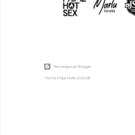
Tecnologia do Blogger
Portal Filipe Mello 2026 ®