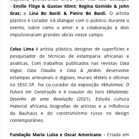
-
Emilie Flöge & Gustav Klimt; Regina Gomide & John
Graz;
e
Lina Bo Bardi & Pietro Bo Bardi
.
O artista
plástico e curador irá dialogar com o público, durante o
evento, sobre como o amor e a colaboração a dois
impulsionaram grandes obras nesse campo.
Celso Lima
é artista plástico, designer de superfícies e
pesquisador de técnicas de estamparia africanas e
asiáticas. Com trabalhos publicados nas revistas
Casa
Vogue
,
Casa Claudia
e
Casa & Jardim
, desenvolve
estampas artesanais e digitais, murais têxteis e oficinas
no SESC-SP. Foi co-curador da exposição
Vkhutemas: O
Futuro em Construção
e é coautor do livro
Vkhutemas:
Desenho de uma Revolução
(2021). Estuda cultura
material africana, biografias de artistas e a influência
da Bauhaus e do construtivismo russo no design
contemporâneo.
Fundação Maria Luisa e Oscar Americano -
Criada em