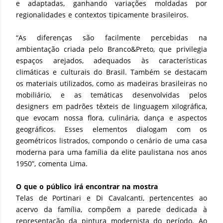
e adaptadas, ganhando variações moldadas por
regionalidades e contextos tipicamente brasileiros.
“As diferenças são facilmente percebidas na
ambientação criada pelo Branco&Preto, que privilegia
espaços arejados, adequados às características
climáticas e culturais do Brasil. Também se destacam
os materiais utilizados, como as madeiras brasileiras no
mobiliário, e as temáticas desenvolvidas pelos
designers em padrões têxteis de linguagem xilográfica,
que evocam nossa flora, culinária, dança e aspectos
geográficos. Esses elementos dialogam com os
geométricos listrados, compondo o cenário de uma casa
moderna para uma família da elite paulistana nos anos
1950”, comenta Lima.
O que o público irá encontrar na mostra
Telas de Portinari e Di Cavalcanti, pertencentes ao
acervo da família, compõem a parede dedicada à
representação da pintura modernista do período. Ao