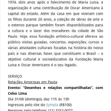
1974, dois anos após o falecimento de Maria Luisa, a
organização é uma contribuição de Oscar Americano à
capital do estado. Além da casa em que viveram com
os filhos durante 20 anos, a coleção de obras de arte e
o extenso parque também foram disponibilizados para
a cultura e o lazer dos moradores da cidade de São
Paulo. Hoje, essa fundação artístico-cultural oferece ao
público visitas guiadas, concertos, exposições, cursos e
várias atividades culturais focadas na história do nosso
país e nas diversas fases que constituem o Brasil – o
objetivo cultural e socioeducativo da Fundação Maria
Luisa e Oscar Americano é o seu legado.
SERVIÇO
Relações Amorosas em Pauta
Evento: “Desenhos e relações compartilhadas”, com
Celso Lima
Dia 31/08 (domingo), das 11h às 13h
Ingressos pelo site do
Sympla
(R$100)
Reservas pelo telefone: (11) 3742-0077