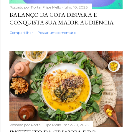
Postado por
Portal Filipe Mello
julho 10, 2026
BALANÇO DA COPA DISPARA E
CONQUISTA SUA MAIOR AUDIÊNCIA
Compartilhar
Postar um comentário
Postado por
Portal Filipe Mello
maio 20, 2025