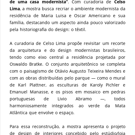
de uma casa modernista”
. Com curadoria de
Celso
Lima
, a mostra busca recriar o ambiente modernista da
residência de Maria Luisa e Oscar Americano e sua
família, destacando um aspecto ainda pouco valorizado
pela historiografia do design: o têxtil.
A curadoria de Celso Lima propõe revisitar um recorte
da arquitetura e do design modernistas brasileiros,
tendo como eixo central a residência projetada por
Oswaldo Bratke. O conjunto arquitetônico se completa
com o paisagismo de Otávio Augusto Teixeira Mendes e
com as obras distribuídas pelo parque — como o mural
de Karl Plattner, as esculturas de Karoly Pichler e
Emanuel Manasse, e os pisos em mosaico em pedras
portuguesas de Livio Abramo —, todos
harmoniosamente integrados ao verde da Mata
Atlântica que envolve o espaço.
Para essa reconstrução, a mostra apresenta o projeto
de design de interiores concebido pelo estúdio/loja