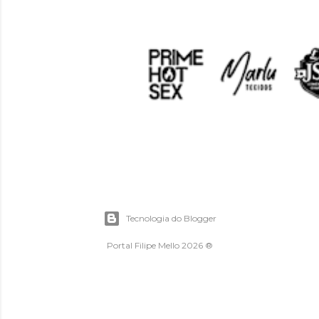
Tecnologia do Blogger
Portal Filipe Mello 2026 ®