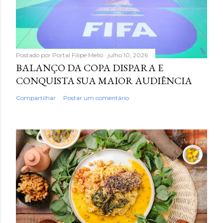
Postado por
Portal Filipe Mello
julho 10, 2026
BALANÇO DA COPA DISPARA E
CONQUISTA SUA MAIOR AUDIÊNCIA
Compartilhar
Postar um comentário