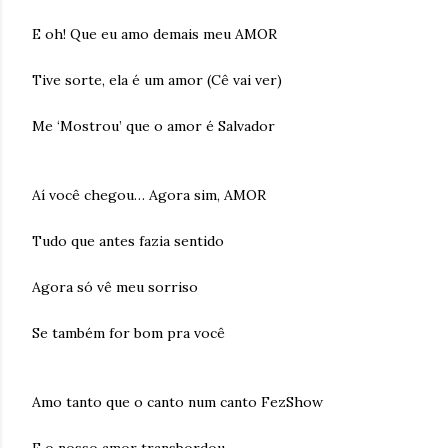
E oh! Que eu amo demais meu AMOR
Tive sorte, ela é um amor (Cê vai ver)
Me ‘Mostrou’ que o amor é Salvador
Aí você chegou… Agora sim, AMOR
Tudo que antes fazia sentido
Agora só vê meu sorriso
Se também for bom pra você
Amo tanto que o canto num canto FezShow
E o nosso amor transbordou