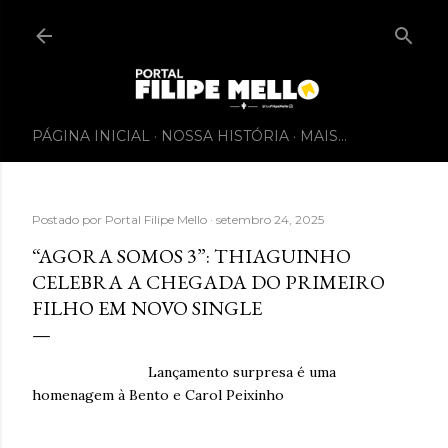
PÁGINA INICIAL
NOSSA HISTÓRIA
MAIS…
Postado por
Portal Filipe Mello
setembro 24, 2025
“AGORA SOMOS 3”: THIAGUINHO
CELEBRA A CHEGADA DO PRIMEIRO
FILHO EM NOVO SINGLE
Lançamento surpresa é uma
homenagem à Bento e Carol Peixinho