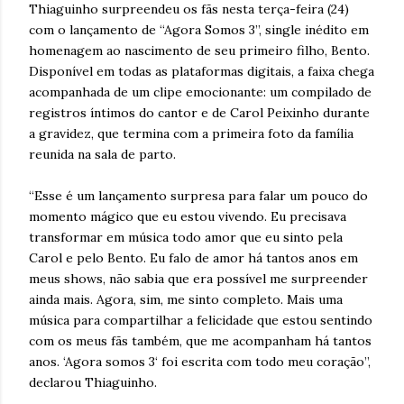
Thiaguinho surpreendeu os fãs nesta terça-feira (24)
com o lançamento de “Agora Somos 3”, single inédito em
homenagem ao nascimento de seu primeiro filho, Bento.
Disponível em todas as plataformas digitais, a faixa chega
acompanhada de um clipe emocionante: um compilado de
registros íntimos do cantor e de Carol Peixinho durante
a gravidez, que termina com a primeira foto da família
reunida na sala de parto.
“Esse é um lançamento surpresa para falar um pouco do
momento mágico que eu estou vivendo. Eu precisava
transformar em música todo amor que eu sinto pela
Carol e pelo Bento. Eu falo de amor há tantos anos em
meus shows, não sabia que era possível me surpreender
ainda mais. Agora, sim, me sinto completo. Mais uma
música para compartilhar a felicidade que estou sentindo
com os meus fãs também, que me acompanham há tantos
anos. ‘Agora somos 3‘ foi escrita com todo meu coração”,
declarou Thiaguinho.