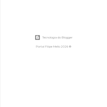
Tecnologia do Blogger
Portal Filipe Mello 2026 ®