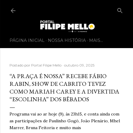
PÁGINA INICIAL
NOSSA HISTÓRIA
MAIS…
Postado por
Portal Filipe Mello
outubro 09, 2025
“A PRAÇA É NOSSA” RECEBE FÁBIO
RABIN, SHOW DE CABRITO TEVEZ
COMO MARIAH CAREY E A DIVERTIDA
“ESCOLINHA” DOS BÊBADOS
Programa vai ao ar hoje (9), às 23h15, e conta ainda com
as participações de Paulinho Gogó, João Plenário, Mhel
Marrer, Bruna Feitoria e muito mais