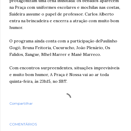
protagonizam uma cena inusitada: os bêbados aparecem
na Praça com uniformes escolares e mochilas nas costas,
Saideira assume o papel de professor. Carlos Alberto
entra na brincadeira e encerra a atração com muito bom
humor.
O programa ainda conta com a participação dePaulinho
Gogó, Bruna Feitoria, Cucurucho, João Plenário, Os
Falidos, Sangue, Mhel Marrer e Mané Marreco.
Com encontros surpreendentes, situações imprevisíveis
e muito bom humor, A Praça é Nossa vai ao ar toda
quinta-feira, às 23h15, no SBT.
Compartilhar
COMENTÁRIOS