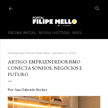
PÁGINA INICIAL
NOSSA HISTÓRIA
MAIS…
Postado por
Portal Filipe Mello
outubro 14, 2025
ARTIGO: EMPREENDEDORISMO
CONECTA SONHOS, NEGÓCIOS E
FUTURO
Por Ana Gabriele Becker