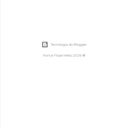
Tecnologia do Blogger
Portal Filipe Mello 2026 ®