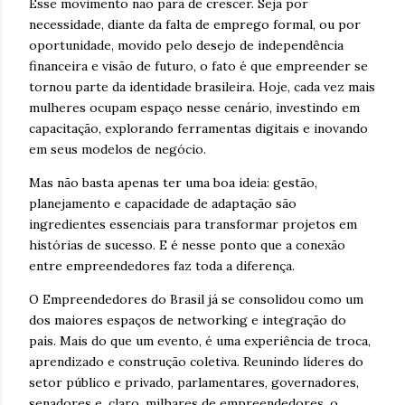
Esse movimento não para de crescer. Seja por
necessidade, diante da falta de emprego formal, ou por
oportunidade, movido pelo desejo de independência
financeira e visão de futuro, o fato é que empreender se
tornou parte da identidade brasileira. Hoje, cada vez mais
mulheres ocupam espaço nesse cenário, investindo em
capacitação, explorando ferramentas digitais e inovando
em seus modelos de negócio.
Mas não basta apenas ter uma boa ideia: gestão,
planejamento e capacidade de adaptação são
ingredientes essenciais para transformar projetos em
histórias de sucesso. E é nesse ponto que a conexão
entre empreendedores faz toda a diferença.
O Empreendedores do Brasil já se consolidou como um
dos maiores espaços de networking e integração do
país. Mais do que um evento, é uma experiência de troca,
aprendizado e construção coletiva. Reunindo líderes do
setor público e privado, parlamentares, governadores,
senadores e, claro, milhares de empreendedores, o