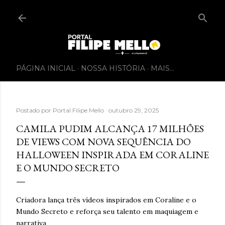
PÁGINA INICIAL
NOSSA HISTÓRIA
MAIS…
Postado por
Portal Filipe Mello
outubro 29, 2025
CAMILA PUDIM ALCANÇA 17 MILHÕES
DE VIEWS COM NOVA SEQUÊNCIA DO
HALLOWEEN INSPIRADA EM CORALINE
E O MUNDO SECRETO
Criadora lança três vídeos inspirados em Coraline e o
Mundo Secreto e reforça seu talento em maquiagem e
narrativa