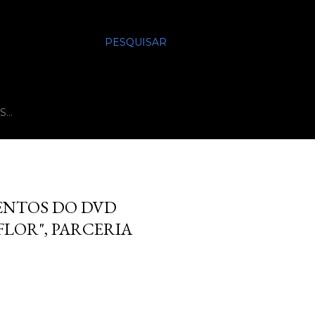
PESQUISAR
S…
MENTOS DO DVD
FLOR", PARCERIA