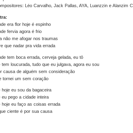
mpositores: Léo Carvalho, Jack Pallas, AYA, Luanzzin e Alanzim C
tra:
de era flor hoje é espinho
de fervia agora é frio
a não me afogar nos traumas
ve que nadar pra vida errada
de tem boca errada, cerveja gelada, eu tô
 tem loucurada, tudo que eu julgava, agora eu sou
r causa de alguém sem consideração
 tornei um sem coração
 hoje eu sou da bagaceira
 eu pego a cidade inteira
 hoje eu faço as coisas errada
que ciente é por sua causa