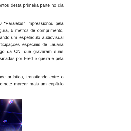
tos desta primeira parte no dia
“Paralelos” impressionou pela
gura, 6 metros de comprimento,
ando um espetáculo audiovisual
ticipações especiais de Lauana
rigo da CN, que gravaram suas
sinadas por Fred Siqueira e pela
de artística, transitando entre o
promete marcar mais um capítulo