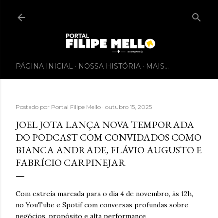
PÁGINA INICIAL
NOSSA HISTÓRIA
MAIS…
Postado por
Portal Filipe Mello
outubro 15, 2025
JOEL JOTA LANÇA NOVA TEMPORADA
DO PODCAST COM CONVIDADOS COMO
BIANCA ANDRADE, FLÁVIO AUGUSTO E
FABRÍCIO CARPINEJAR
Com estreia marcada para o dia 4 de novembro, às 12h,
no YouTube e Spotif com conversas profundas sobre
negócios, propósito e alta performance