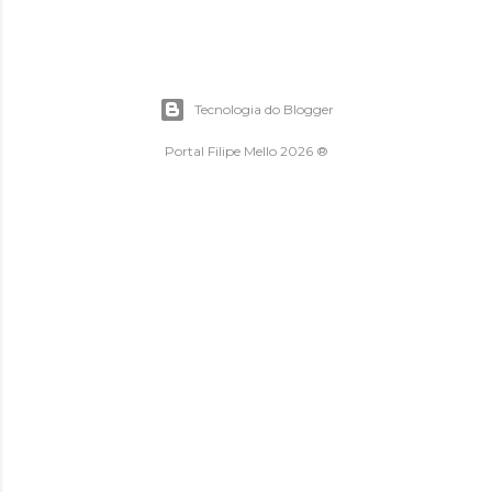
Tecnologia do Blogger
Portal Filipe Mello 2026 ®