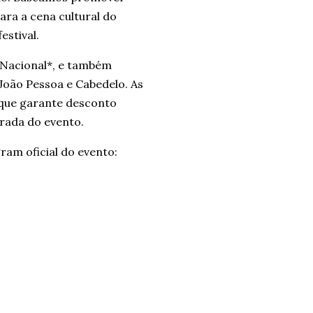
ara a cena cultural do
estival.
o Nacional*, e também
João Pessoa e Cabedelo. As
 que garante desconto
trada do evento.
ram oficial do evento: