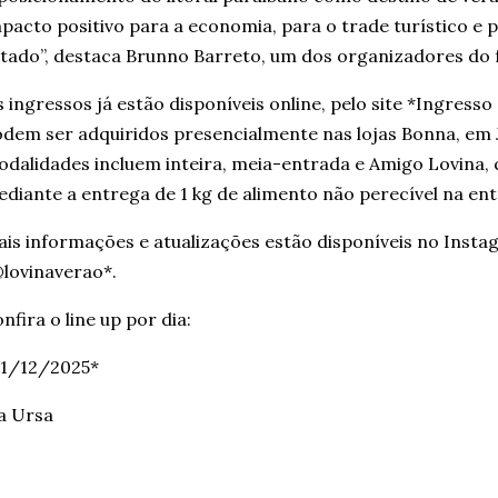
pacto positivo para a economia, para o trade turístico e p
tado”, destaca Brunno Barreto, um dos organizadores do f
 ingressos já estão disponíveis online, pelo site *Ingress
dem ser adquiridos presencialmente nas lojas Bonna, em 
dalidades incluem inteira, meia-entrada e Amigo Lovina,
diante a entrega de 1 kg de alimento não perecível na en
is informações e atualizações estão disponíveis no Instag
lovinaverao*.
nfira o line up por dia:
21/12/2025*
a Ursa