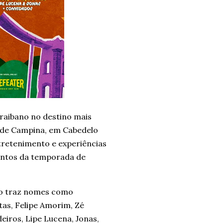
araibano no destino mais
a de Campina, em Cabedelo
ntretenimento e experiências
entos da temporada de
ção traz nomes como
tas, Felipe Amorim, Zé
eiros, Lipe Lucena, Jonas,