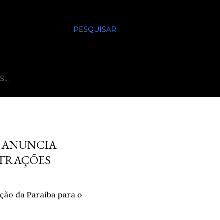
PESQUISAR
S…
L ANUNCIA
ATRAÇÕES
ação da Paraíba para o