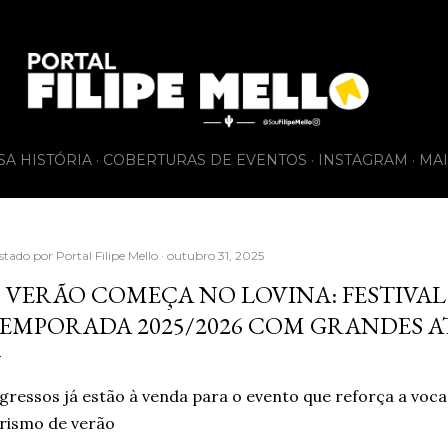
Pular para o conteúdo principal
SA HISTÓRIA
COBERTURAS DE EVENTOS
INSTAGRAM
MAI
stado por
Portal Filipe Mello
outubro 31, 2025
 VERÃO COMEÇA NO LOVINA: FESTIVA
EMPORADA 2025/2026 COM GRANDES 
gressos já estão à venda para o evento que reforça a voc
rismo de verão