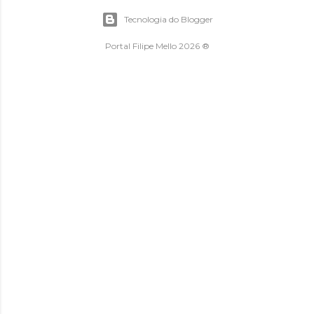
Tecnologia do Blogger
Portal Filipe Mello 2026 ®