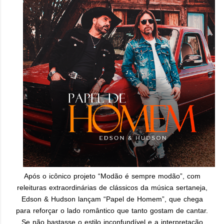
Após o icônico projeto “Modão é sempre modão”, com
releituras extraordinárias de clássicos da música sertaneja,
Edson & Hudson lançam “Papel de Homem”, que chega
para reforçar o lado romântico que tanto gostam de cantar.
Se não bastasse o estilo inconfundível e a interpretação