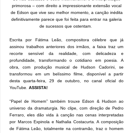
primorosa – com direito a impressionante extensão vocal
de Edson que vive seu melhor momento, a canção inédita
definitivamente parece que foi feita para entrar na galeria
de sucessos que ostentam.
Escrita por Fátima Leão, compositora célebre que já
assinou trabalhos anteriores dos irmãos, a faixa traz um
recorte sensível da realidade, com delicadeza e
profundidade, transformando o cotidiano em poesia. A
obra, com produção musical de Hudson Cadorini, se
transformou em um belíssimo filme, disponível a partir
desta quarta-feira, 29 de outubro, no canal oficial do
YouTube.
ASSISTA!
“Papel de Homem” também trouxe Edson & Hudson ao
universo da dramaturgia. No clipe, com direção de Pedro
Ferraro, eles dão vida à canção nas cenas interpretadas
por Marcos Expinola e Nathalia Costacurta. A composição
de Fátima Leão, totalmente na contramão, traz o homem