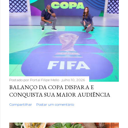
Postado por
Portal Filipe Mello
julho 10, 2026
BALANÇO DA COPA DISPARA E
CONQUISTA SUA MAIOR AUDIÊNCIA
Compartilhar
Postar um comentário