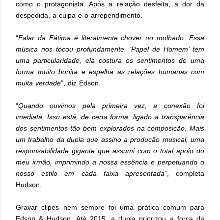
como o protagonista. Após a relação desfeita, a dor da
despedida, a culpa e o arrependimento.
“
Falar da Fátima é literalmente chover no molhado. Essa
música nos tocou profundamente. ‘Papel de Homem’ tem
uma particularidade, ela costura os sentimentos de uma
forma muito bonita e espelha as relações humanas com
muita verdade
”, diz Edson.
“
Quando ouvimos pela primeira vez, a conexão foi
imediata. Isso está, de certa forma, ligado a transparência
dos sentimentos tão bem explorados na composição. Mais
um trabalho da dupla que assino a produção musical, uma
responsabilidade gigante que assumi com o total apoio do
meu irmão, imprimindo a nossa essência e perpetuando o
nosso estilo em cada faixa apresentada
”, completa
Hudson.
Gravar clipes nem sempre foi uma prática comum para
Edson & Hudson. Até 2015, a dupla priorizou a força da