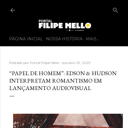
PÁGINA INICIAL
NOSSA HISTÓRIA
MAIS…
Postado por
Portal Filipe Mello
outubro 29, 2025
“PAPEL DE HOMEM”: EDSON & HUDSON
INTERPRETAM ROMANTISMO EM
LANÇAMENTO AUDIOVISUAL