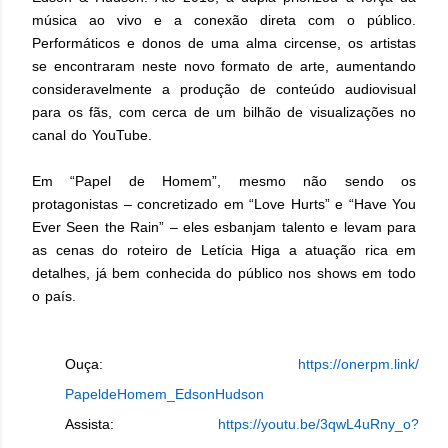
música ao vivo e a conexão direta com o público.
Performáticos e donos de uma alma circense, os artistas
se encontraram neste novo formato de arte, aumentando
consideravelmente a produção de conteúdo audiovisual
para os fãs, com cerca de um bilhão de visualizações no
canal do YouTube.
Em “Papel de Homem”, mesmo não sendo os
protagonistas – concretizado em “Love Hurts” e “Have You
Ever Seen the Rain” – eles esbanjam talento e levam para
as cenas do roteiro de Letícia Higa a atuação rica em
detalhes, já bem conhecida do público nos shows em todo
o país.
Ouça:
https://onerpm.link/
PapeldeHomem_EdsonHudson
Assista:
https://youtu.be/3qwL4uRny_o?