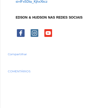
si=lFx5Dta_KjhxXkcz
EDSON & HUDSON NAS REDES SOCIAIS
Compartilhar
COMENTÁRIOS