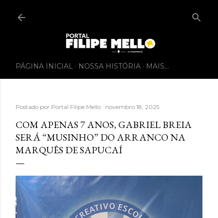
PÁGINA INICIAL
NOSSA HISTÓRIA
MAIS…
Postado por
Portal Filipe Mello
novembro 18, 2025
COM APENAS 7 ANOS, GABRIEL BREIA
SERÁ “MUSINHO” DO ARRANCO NA
MARQUÊS DE SAPUCAÍ