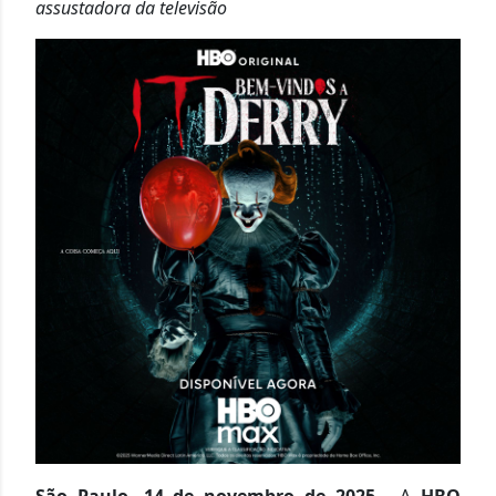
assustadora da televisão
São Paulo, 14 de novembro de 2025 -
A
HBO