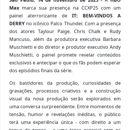
Max
marca sua presença na CCXP25 com um
painel aterrorizante de
IT: BEM-VINDOS A
DERRY
no icônico Palco Thunder. Com a presença
dos atores Taylour Paige, Chris Chalk e Rudy
Mancuso, além da produtora executiva Barbara
Muschietti e do diretor e produtor executivo Andy
Muschietti, o painel promete revelar conteúdos
exclusivos e antecipar o que os fãs podem esperar
dos episódios finais da série.
Os bastidores da produção, curiosidades de
gravações, processos criativos e a construção
visual da nova produção serão explorados em
uma conversa surpreendente. Entre momentos de
tensão, humor e revelações inéditas, o público
terá uma experiência única - com direito a um
toque de terror – e uma troca especial com os