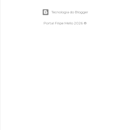
Tecnologia do Blogger
Portal Filipe Mello 2026 ®