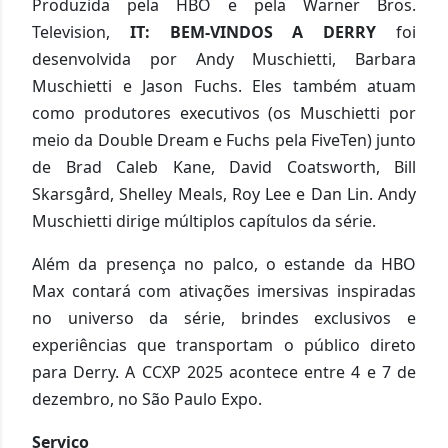
Produzida pela HBO e pela Warner Bros.
Television,
IT: BEM-VINDOS A DERRY
foi
desenvolvida por Andy Muschietti, Barbara
Muschietti e Jason Fuchs. Eles também atuam
como produtores executivos (os Muschietti por
meio da Double Dream e Fuchs pela FiveTen) junto
de Brad Caleb Kane, David Coatsworth, Bill
Skarsgård, Shelley Meals, Roy Lee e Dan Lin. Andy
Muschietti dirige múltiplos capítulos da série.
Além da presença no palco, o estande da HBO
Max contará com ativações imersivas inspiradas
no universo da série, brindes exclusivos e
experiências que transportam o público direto
para Derry. A CCXP 2025 acontece entre 4 e 7 de
dezembro, no São Paulo Expo.
Serviço