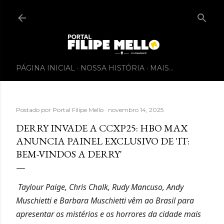
PÁGINA INICIAL
NOSSA HISTÓRIA
MAIS…
Postado por
Portal Filipe Mello
novembro 14, 2025
DERRY INVADE A CCXP25: HBO MAX
ANUNCIA PAINEL EXCLUSIVO DE 'IT:
BEM-VINDOS A DERRY'
Taylour Paige, Chris Chalk, Rudy Mancuso, Andy
Muschietti e Barbara Muschietti vêm ao Brasil para
apresentar os mistérios e os horrores da cidade mais