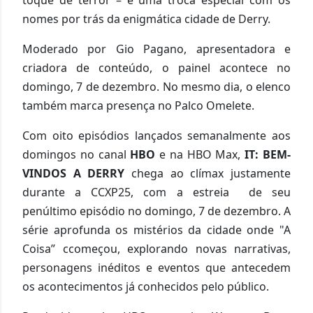
nomes por trás da enigmática cidade de Derry.
Moderado por Gio Pagano, apresentadora e
criadora de conteúdo, o painel acontece no
domingo, 7 de dezembro. No mesmo dia, o elenco
também marca pre
sença no Palco Omelete.
Com oito episódios lançados semanalmente aos
domingos no canal
HBO
e na HBO Max,
I
T: BEM-
VINDOS A DERRY
chega ao clímax justamente
durante a CCXP25, com a estreia de seu
penúltimo episódio no domingo, 7 de dezembro. A
série aprofunda os mistérios da cidade onde "A
Coisa” ccomeçou, explorando novas narrativas,
personagens inéditos e eventos que antecedem
os acontecimentos já conhecidos pelo público.